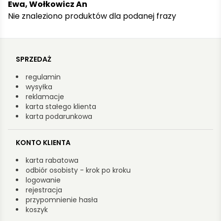
Ewa, Wołkowicz An
Nie znaleziono produktów dla podanej frazy
SPRZEDAŻ
regulamin
wysyłka
reklamacje
karta stałego klienta
karta podarunkowa
KONTO KLIENTA
karta rabatowa
odbiór osobisty - krok po kroku
logowanie
rejestracja
przypomnienie hasła
koszyk