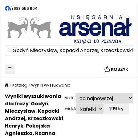
//
693 556 604
KOSZYK
Katalog
Wyniki wyszukiwania
Wyniki wyszukiwania
sortuj
dla frazy: Godyń
Filtry
widok
Mieczysław, Kopacki
Andrzej, Krzeczkowski
Henryk, Pokojska
Agnieszka, Rzanna