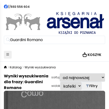
//
693 556 604
KOSZYK
Katalog
Wyniki wyszukiwania
Wyniki wyszukiwania
sortuj
dla frazy: Guardini
Filtry
widok
Romano