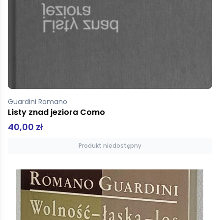
Guardini Romano
Listy znad jeziora Como
40,00 zł
Produkt niedostępny