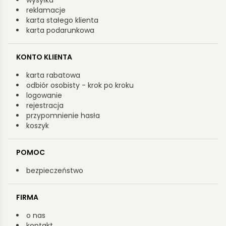
reklamacje
karta stałego klienta
karta podarunkowa
KONTO KLIENTA
karta rabatowa
odbiór osobisty - krok po kroku
logowanie
rejestracja
przypomnienie hasła
koszyk
POMOC
bezpieczeństwo
FIRMA
o nas
kontakt