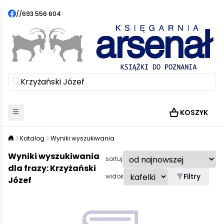
//
693 556 604
KOSZYK
Katalog
Wyniki wyszukiwania
Wyniki wyszukiwania
sortuj
dla frazy: Krzyżański
Filtry
widok
Józef