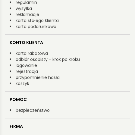
regulamin
wysyłka
reklamacje
karta stałego klienta
karta podarunkowa
KONTO KLIENTA
karta rabatowa
odbiór osobisty - krok po kroku
logowanie
rejestracja
przypomnienie hasła
koszyk
POMOC
bezpieczeństwo
FIRMA