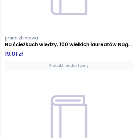
praca zbiorowa
Na ścieżkach wiedzy. 100 wielkich laureatów Nagrody Nobla
19,01 zł
Produkt niedostępny