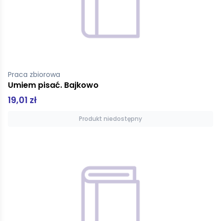
Praca zbiorowa
Umiem pisać. Bajkowo
19,01 zł
Produkt niedostępny