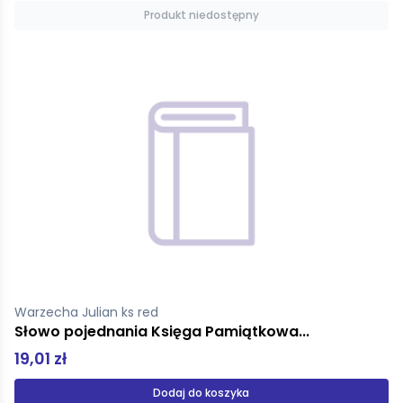
Produkt niedostępny
Warzecha Julian ks red
Słowo pojednania Księga Pamiątkowa...
19,01 zł
Dodaj do koszyka