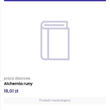
praca zbiorowa
Alchemia runy
19,01 zł
Produkt niedostępny