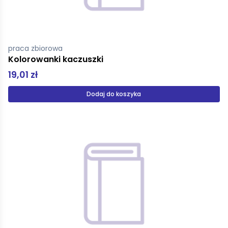
praca zbiorowa
Kolorowanki kaczuszki
19,01 zł
Dodaj do koszyka