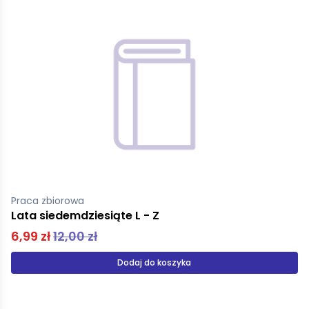
Praca zbiorowa
Lata siedemdziesiąte L - Z
6,99 zł
12,00 zł
Dodaj do koszyka