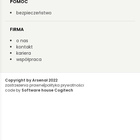
POMOC
bezpieczeństwo
FIRMA
o nas
kontakt
kariera
współpraca
Copyright by Arsenał 2022
zastrzeżenia prawne
|
polityka prywatności
code by
Software house Cogitech