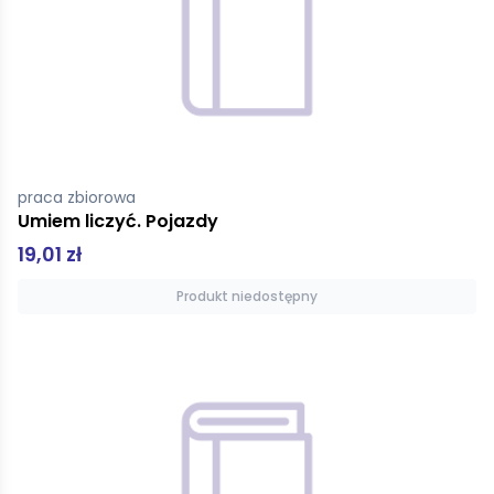
praca zbiorowa
Umiem liczyć. Pojazdy
19,01 zł
Produkt niedostępny