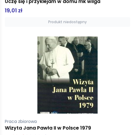
Uczę się i przyklejam w domu mk wilga
19,01 zł
Produkt niedostępny
Praca zbiorowa
Wizyta Jana Pawła II w Polsce 1979