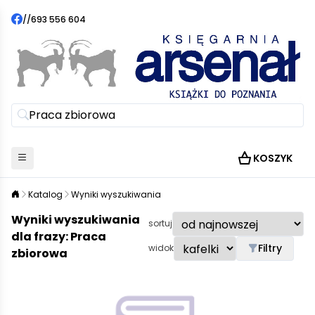
//
693 556 604
KOSZYK
Katalog
Wyniki wyszukiwania
Wyniki wyszukiwania
sortuj
dla frazy: Praca
Filtry
widok
zbiorowa