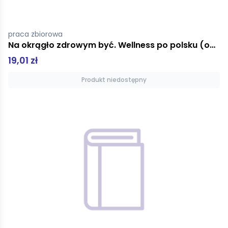
praca zbiorowa
Na okrągło zdrowym być. Wellness po polsku (oprawa miękka)
19,01 zł
Produkt niedostępny