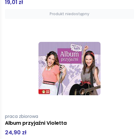
19,01 zł
Produkt niedostępny
praca zbiorowa
Album przyjaźni Violetta
24,90 zł