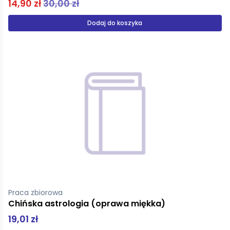
14,90 zł
30,00 zł
Dodaj do koszyka
Praca zbiorowa
Chińska astrologia (oprawa miękka)
19,01 zł