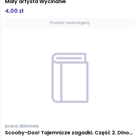
Mały artysta Wycinanie
4,00 zł
Produkt niedostępny
praca zbiorowa
Scooby-Doo! Tajemnicze zagadki. Część 2. Dinozaur 3D