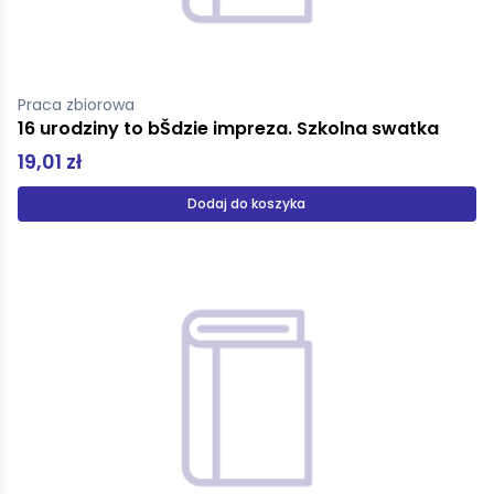
Praca zbiorowa
16 urodziny to bŠdzie impreza. Szkolna swatka
19,01 zł
Dodaj do koszyka