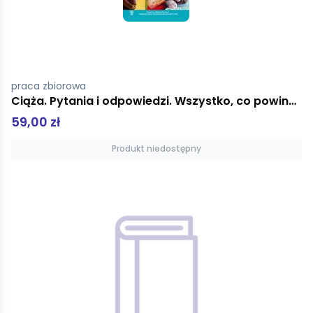
praca zbiorowa
Ciąża. Pytania i odpowiedzi. Wszystko, co powinniście wiedzieć trymestr po trymestrze
59,00 zł
Produkt niedostępny