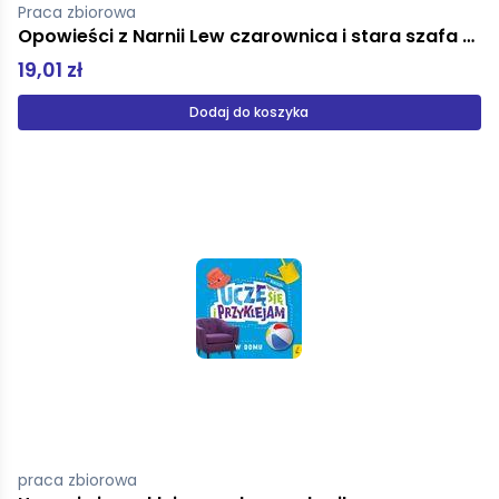
Praca zbiorowa
Opowieści z Narnii Lew czarownica i stara szafa Powrót Aslana
19,01 zł
Dodaj do koszyka
praca zbiorowa