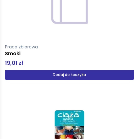
Praca zbiorowa
Smoki
19,01 zł
Dodaj do koszyka