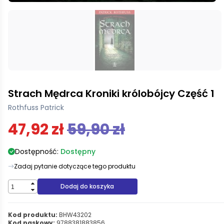
Strach Mędrca Kroniki królobójcy Część 1
Rothfuss Patrick
47,92 zł
59,90 zł
Dostępność:
Dostępny
Zadaj pytanie dotyczące tego produktu
Dodaj do koszyka
Kod produktu:
BHW43202
Kod paskowy:
9788381883856