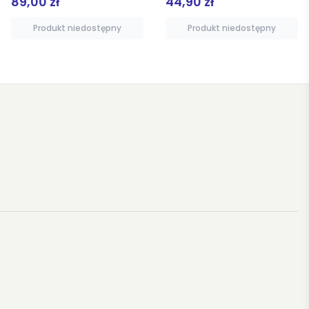
44,90 zł
89,00 zł
Produkt niedostępny
Produkt niedostępny