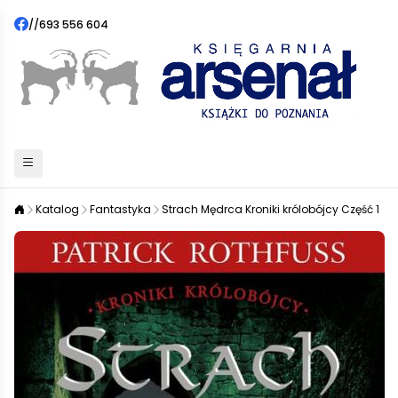
//
693 556 604
Katalog
Fantastyka
Strach Mędrca Kroniki królobójcy Część 1