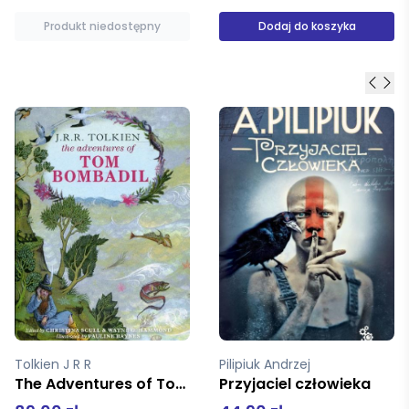
Dodaj do koszyka
Dodaj do koszyka
Pilipiuk Andrzej
praca zbiorowa
Przyjaciel człowieka
Prace w drewnie