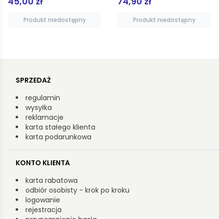
74,90 zł
14,90 zł
Produkt niedostępny
Produkt niedostępny
SPRZEDAŻ
regulamin
wysyłka
reklamacje
karta stałego klienta
karta podarunkowa
KONTO KLIENTA
karta rabatowa
odbiór osobisty - krok po kroku
logowanie
rejestracja