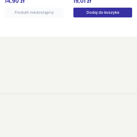
19,01 zł
89,00 zł
Dodaj do koszyka
Produkt niedostępny