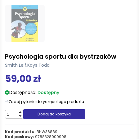
Psychologia sportu dla bystrzaków
Smith Leif
,
Kays Todd
59,00 zł
Dostępność:
Dostępny
Zadaj pytanie dotyczące tego produktu
Dodaj do koszyka
Kod produktu:
BHW36889
Kod paskowy:
9788328909908