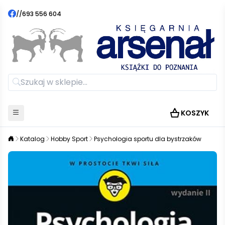
//
693 556 604
KOSZYK
Katalog
Hobby Sport
Psychologia sportu dla bystrzaków