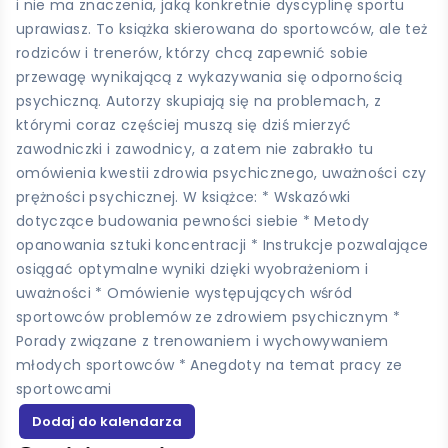
i nie ma znaczenia, jaką konkretnie dyscyplinę sportu
uprawiasz. To książka skierowana do sportowców, ale też
rodziców i trenerów, którzy chcą zapewnić sobie
przewagę wynikającą z wykazywania się odpornością
psychiczną. Autorzy skupiają się na problemach, z
którymi coraz częściej muszą się dziś mierzyć
zawodniczki i zawodnicy, a zatem nie zabrakło tu
omówienia kwestii zdrowia psychicznego, uważności czy
prężności psychicznej. W książce: * Wskazówki
dotyczące budowania pewności siebie * Metody
opanowania sztuki koncentracji * Instrukcje pozwalające
osiągać optymalne wyniki dzięki wyobrażeniom i
uważności * Omówienie występujących wśród
sportowców problemów ze zdrowiem psychicznym *
Porady związane z trenowaniem i wychowywaniem
młodych sportowców * Anegdoty na temat pracy ze
sportowcami