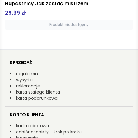
Anatomia Góry
59,99 zł
Produkt niedostępny
SPRZEDAŻ
regulamin
wysyłka
reklamacje
karta stałego klienta
karta podarunkowa
KONTO KLIENTA
karta rabatowa
odbiór osobisty - krok po kroku