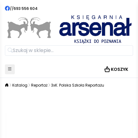
//
693 556 604
KOSZYK
Katalog
Reportaż
3xK. Polska Szkoła Reportażu