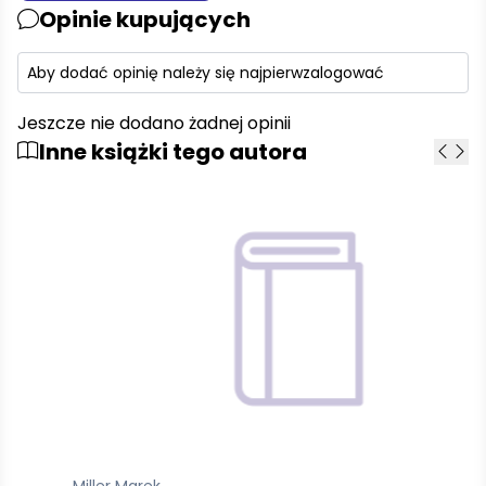
Opinie kupujących
Aby dodać opinię należy się najpierw
zalogować
Jeszcze nie dodano żadnej opinii
Inne książki tego autora
Miller Marek