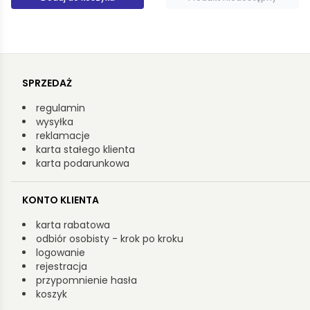
SPRZEDAŻ
regulamin
wysyłka
reklamacje
karta stałego klienta
karta podarunkowa
KONTO KLIENTA
karta rabatowa
odbiór osobisty - krok po kroku
logowanie
rejestracja
przypomnienie hasła
koszyk