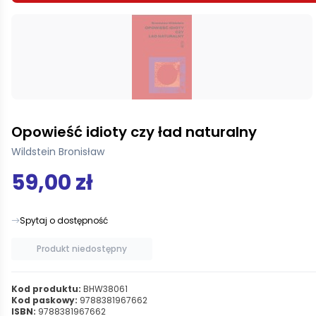
Opowieść idioty czy ład naturalny
Wildstein Bronisław
59,00 zł
Spytaj o dostępność
Produkt niedostępny
Kod produktu:
BHW38061
Kod paskowy:
9788381967662
ISBN:
9788381967662