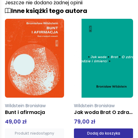
Jeszcze nie dodano żadnej opinii
Inne książki tego autora
Wildstein Bronisław
Wildstein Bronisław
Jak woda Brat O zdradzie i śmierci
Wobec wojny, zarazy i nicości
79,00 zł
69,00 zł
Dodaj do koszyka
Produkt niedostępny