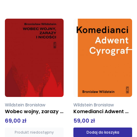
Wildstein Bronisław
Wildstein Bronisław
Komedianci Adwent Cyrograf
Dom wybranych
59,00 zł
19,90 zł
39,90 zł
Dodaj do koszyka
Produkt niedostępny