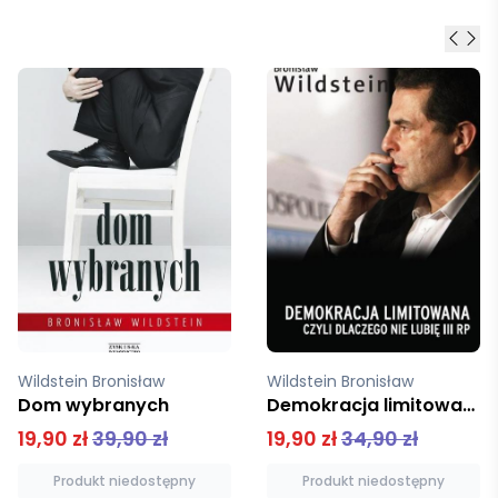
Wildstein Bronisław
Wildstein Bronisław
Demokracja limitowana, czyli dlaczego nie lubię III RP
Bunt i afirmacja
19,90 zł
34,90 zł
49,00 zł
Produkt niedostępny
Produkt niedostępny