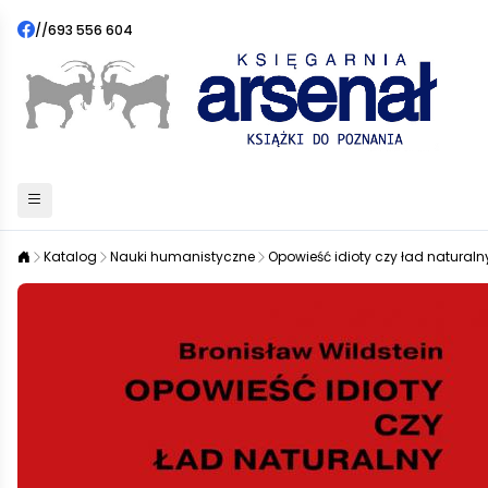
//
693 556 604
Katalog
Nauki humanistyczne
Opowieść idioty czy ład naturaln