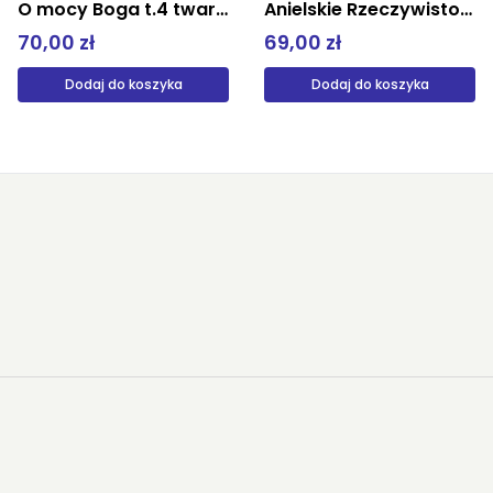
O mocy Boga t.4 twarda derewiecki
Anielskie Rzeczywistości Podręcznik przetrwania
70,00 zł
69,00 zł
Dodaj do koszyka
Dodaj do koszyka