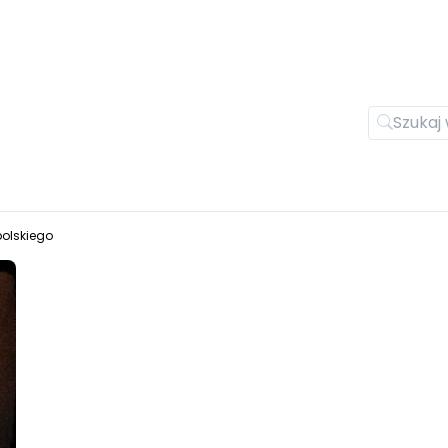
olskiego