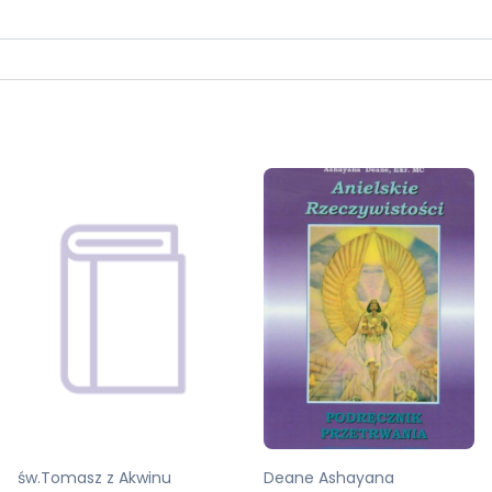
św.Tomasz z Akwinu
Deane Ashayana