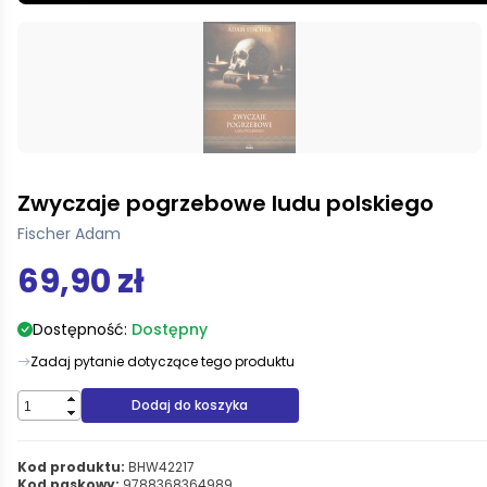
Zwyczaje pogrzebowe ludu polskiego
Fischer Adam
69,90 zł
Dostępność:
Dostępny
Zadaj pytanie dotyczące tego produktu
Dodaj do koszyka
Kod produktu:
BHW42217
Kod paskowy:
9788368364989