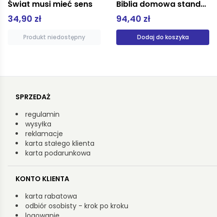
Świat musi mieć sens
Biblia domowa standard
34,90 zł
94,40 zł
Produkt niedostępny
Dodaj do koszyka
SPRZEDAŻ
regulamin
wysyłka
reklamacje
karta stałego klienta
karta podarunkowa
KONTO KLIENTA
karta rabatowa
odbiór osobisty - krok po kroku
logowanie