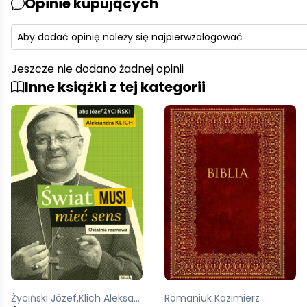
Opinie kupujących
Aby dodać opinię należy się najpierw
zalogować
Jeszcze nie dodano żadnej opinii
Inne książki z tej kategorii
Życiński Józef,Klich Aleksandra
Romaniuk Kazimierz