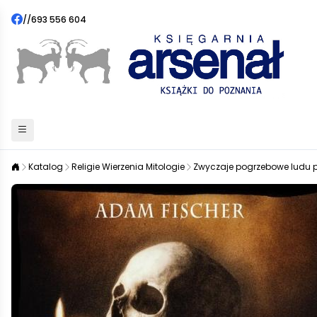
//
693 556 604
Katalog
Religie Wierzenia Mitologie
Zwyczaje pogrzebowe ludu p