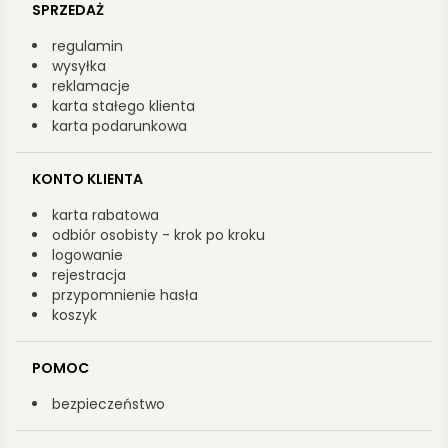
SPRZEDAŻ
regulamin
wysyłka
reklamacje
karta stałego klienta
karta podarunkowa
KONTO KLIENTA
karta rabatowa
odbiór osobisty - krok po kroku
logowanie
rejestracja
przypomnienie hasła
koszyk
POMOC
bezpieczeństwo