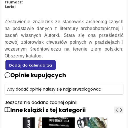
Tłumacz:
Seria:
Zestawienie znalezisk ze stanowisk archeologicznych
na podstawie danych z literatury archeobotanicznej i
badań własnych Autorki. Stara się ona prześledzić
rozwój zbiorowisk chwastów polnych w pradziejach i
wczesnym średniowieczu na terenie ziem polskich.
Obszerny katalog.
Opinie kupujących
Aby dodać opinię należy się najpierw
zalogować
Jeszcze nie dodano żadnej opinii
Inne książki z tej kategorii