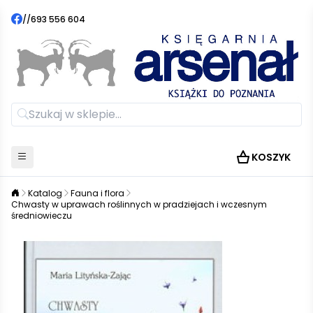
//
693 556 604
KOSZYK
Katalog
Fauna i flora
Chwasty w uprawach roślinnych w pradziejach i wczesnym
średniowieczu