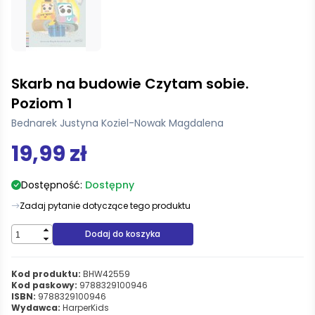
Skarb na budowie Czytam sobie.
Poziom 1
Bednarek Justyna Koziel-Nowak Magdalena
19,99 zł
Dostępność:
Dostępny
Zadaj pytanie dotyczące tego produktu
Dodaj do koszyka
Kod produktu:
BHW42559
Kod paskowy:
9788329100946
ISBN:
9788329100946
Wydawca:
HarperKids