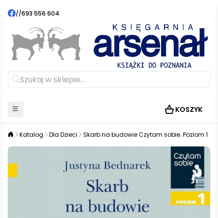
//
693 556 604
KOSZYK
Katalog
Dla Dzieci
Skarb na budowie Czytam sobie. Poziom 1