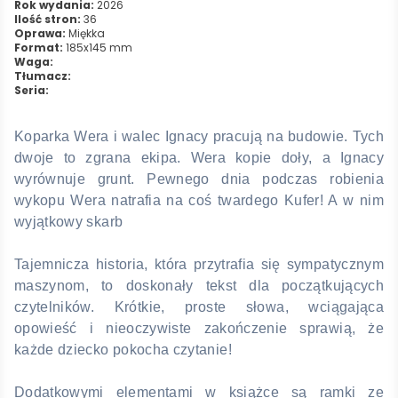
Rok wydania:
2026
Ilość stron:
36
Oprawa:
Miękka
Format:
185x145 mm
Waga:
Tłumacz:
Seria:
Koparka Wera i walec Ignacy pracują na budowie. Tych
dwoje to zgrana ekipa. Wera kopie doły, a Ignacy
wyrównuje grunt. Pewnego dnia podczas robienia
wykopu Wera natrafia na coś twardego Kufer! A w nim
wyjątkowy skarb
Tajemnicza historia, która przytrafia się sympatycznym
maszynom, to doskonały tekst dla początkujących
czytelników. Krótkie, proste słowa, wciągająca
opowieść i nieoczywiste zakończenie sprawią, że
każde dziecko pokocha czytanie!
Dodatkowymi elementami w książce są ramki ze