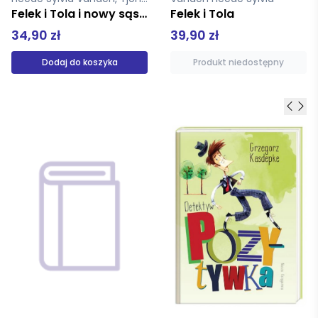
Felek i Tola
Felek i Tola Co słychać?
39,90 zł
35,00 zł
Produkt niedostępny
Produkt niedostępny