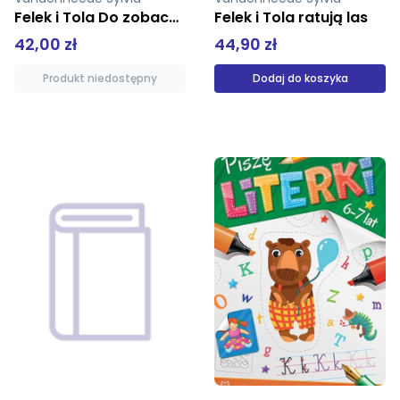
Felek i Tola ratują las
Felek i Tola i nowy sąsiad
44,90 zł
34,90 zł
Dodaj do koszyka
Dodaj do koszyka