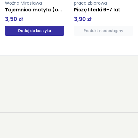
praca zbiorowa
Charman Katrina
Piszę literki 6-7 lat
Na pomoc!
3,90 zł
19,01 zł
Produkt niedostępny
Produkt niedostępny