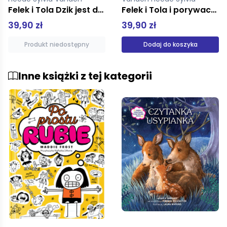
Felek i Tola i porywacze
Felek i Tola Do zobaczenia
39,90 zł
42,00 zł
Dodaj do koszyka
Produkt niedostępny
Inne książki z tej kategorii