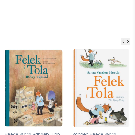
Vanden Heede Sylvia
Vanden Heede Sylvia