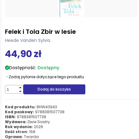
Felek i Tola Zbir w lesie
Heede Vanden Sylvia
44,90 zł
Dostępność:
Dostępny
Zadaj pytanie dotyczące tego produktu
Dodaj do koszyka
Kod produktu:
BHW43943
Kod paskowy:
9788381507738
ISBN:
9788381507738
Wydawca:
Dwie Siostry
Rok wydania:
2026
Ilość stron:
168
Oprawa:
Twarda