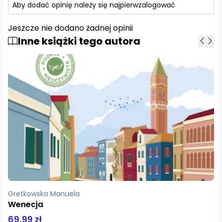
Aby dodać opinię należy się najpierw
zalogować
Jeszcze nie dodano żadnej opinii
Inne książki tego autora
Gretkowska Manuela
Przeprawa
52,99 zł