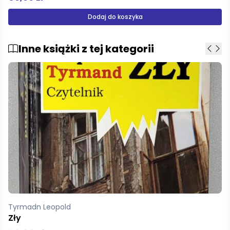
Produkt niedostępny
Inne książki z tej kategorii
Legutko Ryszard
Frywolny Prometeusz