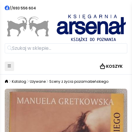
//
693 556 604
KOSZYK
Katalog
Używane
Sceny z życia pozamałżeńskiego