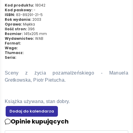
Kod produktu:
18042
Kod paskowy:
-
ISBN:
83-89291-21-5
Rok wydania:
2003
Oprawa:
Miękka
Ilość stron:
396
Rozmiar:
145x205 mm
Wydawnictwo:
WAB
Format:
Waga:
Tłumacz:
Seria:
Sceny z życia pozamałżeńskiego - Manuela
Gretkowska, Piotr Pietucha.
Książka używana, stan dobry.
Opinie kupujących