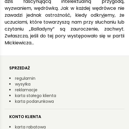
dziś fascynującą intelektualną przygodą,
wyzwaniem, wędrówką. Jak w każdej wędrówce nie
zawadzi jednak ostrożność, kiedy odkryjemy, że
uczuciami, które towarzyszą nam przy słuchaniu lub
czytaniu „Balladyny” są zauroczenie, zachwyt.
Zwłaszcza, jeśli do tej pory występowało się w partii
Mickiewicza…
SPRZEDAŻ
regulamin
wysyłka
reklamacje
karta stałego klienta
karta podarunkowa
KONTO KLIENTA
karta rabatowa