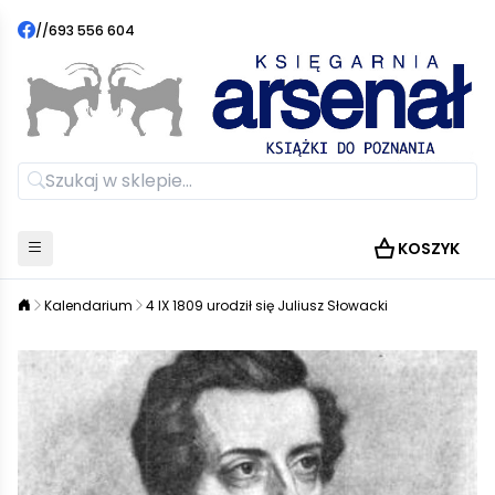
//
693 556 604
KOSZYK
Kalendarium
4 IX 1809 urodził się Juliusz Słowacki