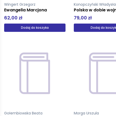
Wingert Grzegorz
Konopczyński Władysł
Ewangelia Marcjona
62,00 zł
79,00 zł
Dodaj do koszyka
Dodaj do koszy
Gołembiowska Beata
Morga Urszula