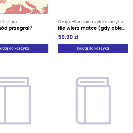
 Kishore
Czajka-Kominiarczyk Katarzyna
ód przegrał?
Nie wierz matce (gdy obiecuje, że pójdziemy po płaskim)
59,90 zł
odaj do koszyka
Dodaj do koszyka