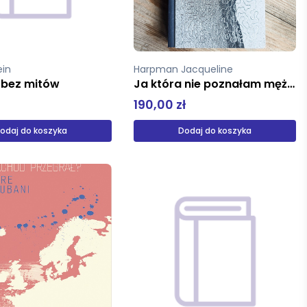
ein
Harpman Jacqueline
 bez mitów
Ja która nie poznałam mężczyzn Edycja kolekcjonerska
190,00 zł
odaj do koszyka
Dodaj do koszyka