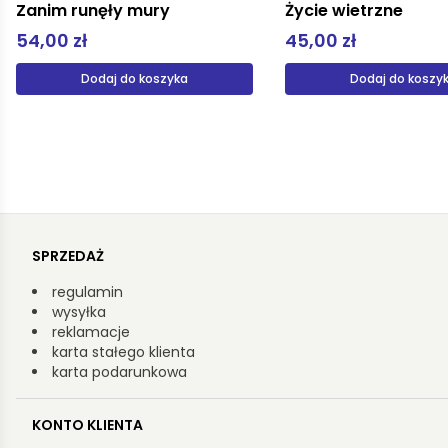
Zanim runęły mury
Życie wietrzne
54,00 zł
45,00 zł
Dodaj do koszyka
Dodaj do koszy
SPRZEDAŻ
regulamin
wysyłka
reklamacje
karta stałego klienta
karta podarunkowa
KONTO KLIENTA