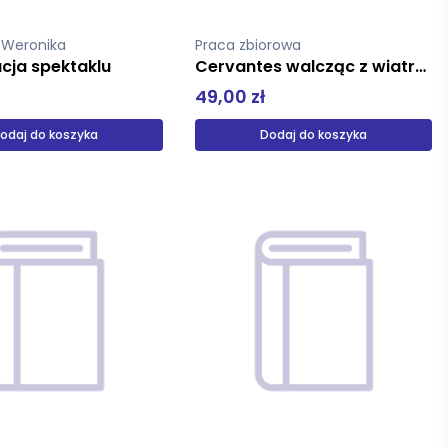
a Weronika
Praca zbiorowa
cja spektaklu
Cervantes walcząc z wiatrakami
49,00 zł
odaj do koszyka
Dodaj do koszyka