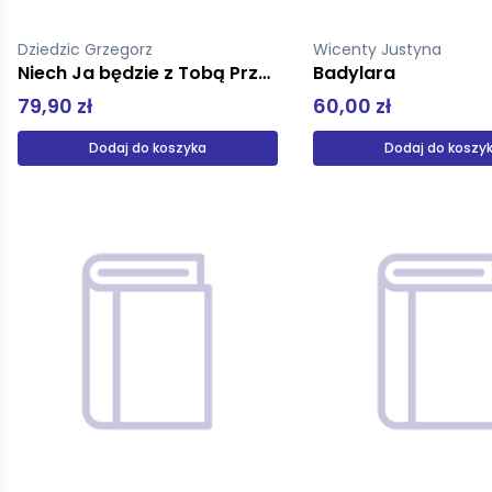
Dziedzic Grzegorz
Wicenty Justyna
Niech Ja będzie z Tobą Przewodnik po dojrzałej trzeźwości
Badylara
79,90 zł
60,00 zł
Dodaj do koszyka
Dodaj do koszy