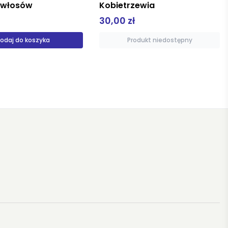
r włosów
Kobietrzewia
30,00 zł
odaj do koszyka
Produkt niedostępny