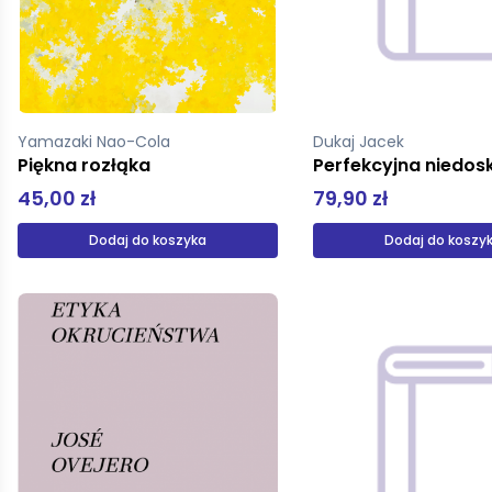
Yamazaki Nao-Cola
Dukaj Jacek
Piękna rozłąka
Perfekcyjna niedos
45,00 zł
79,90 zł
Dodaj do koszyka
Dodaj do koszy