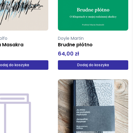
olfo
Doyle Martin
a Masakra
Brudne płótno
64,00 zł
odaj do koszyka
Dodaj do koszyka