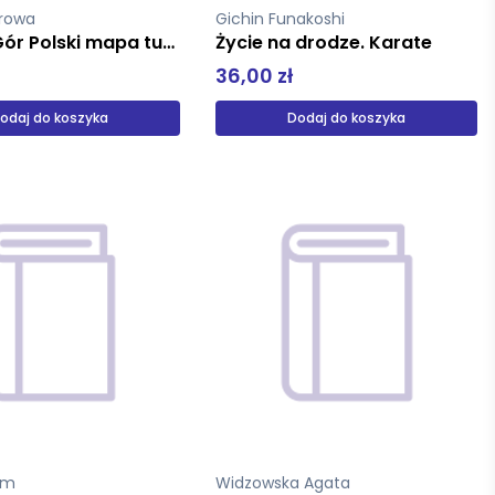
orowa
Gichin Funakoshi
Korona Gór Polski mapa turystyczna
Życie na drodze. Karate
36,00 zł
odaj do koszyka
Dodaj do koszyka
am
Widzowska Agata