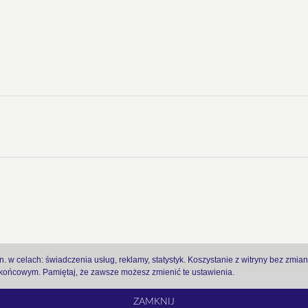
 w celach: świadczenia usług, reklamy, statystyk. Koszystanie z witryny bez zmia
ońcowym. Pamiętaj, że zawsze możesz zmienić te ustawienia.
ZAMKNIJ