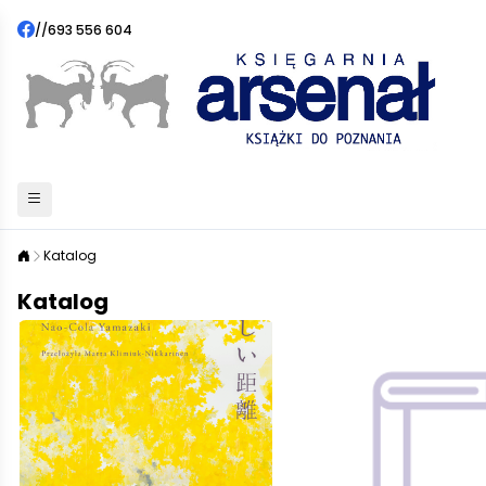
//
693 556 604
Katalog
Katalog