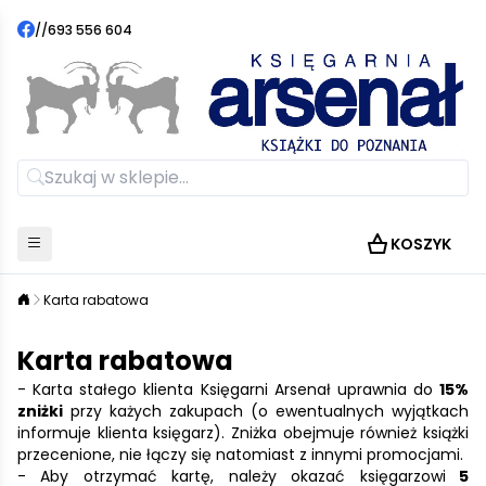
//
693 556 604
KOSZYK
Karta rabatowa
Karta rabatowa
- Karta stałego klienta Księgarni Arsenał uprawnia do
15%
zniżki
przy każych zakupach (o ewentualnych wyjątkach
informuje klienta księgarz). Zniżka obejmuje również książki
przecenione, nie łączy się natomiast z innymi promocjami.
- Aby otrzymać kartę, należy okazać księgarzowi
5