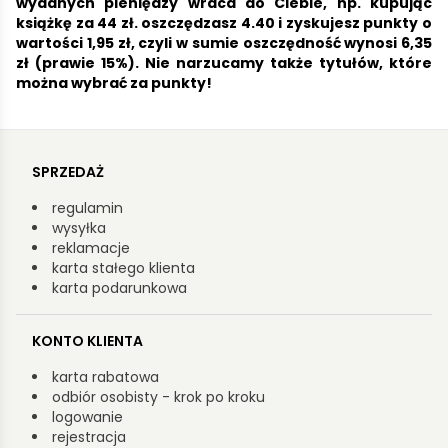
wydanych pieniędzy wraca do Ciebie, np. kupując
książkę za 44 zł. oszczędzasz 4.40 i zyskujesz punkty o
wartości 1,95 zł, czyli w sumie oszczędność wynosi 6,35
zł (prawie 15%). Nie narzucamy także tytułów, które
można wybrać za punkty!
SPRZEDAŻ
regulamin
wysyłka
reklamacje
karta stałego klienta
karta podarunkowa
KONTO KLIENTA
karta rabatowa
odbiór osobisty - krok po kroku
logowanie
rejestracja