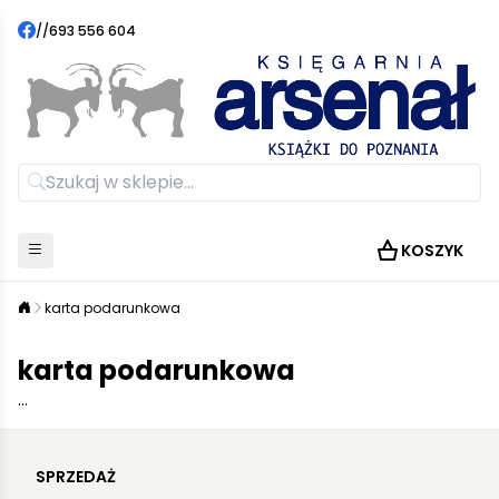
//
693 556 604
KOSZYK
karta podarunkowa
karta podarunkowa
...
SPRZEDAŻ