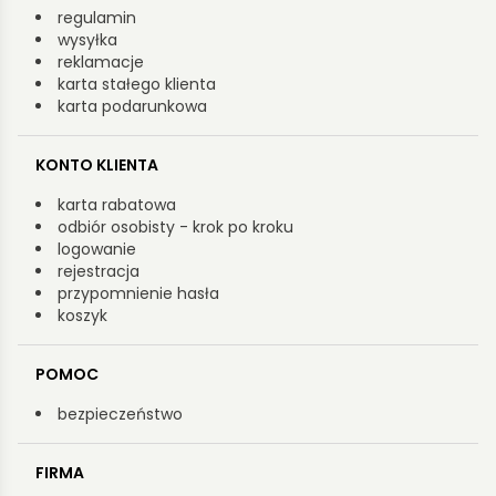
regulamin
wysyłka
reklamacje
karta stałego klienta
karta podarunkowa
KONTO KLIENTA
karta rabatowa
odbiór osobisty - krok po kroku
logowanie
rejestracja
przypomnienie hasła
koszyk
POMOC
bezpieczeństwo
FIRMA