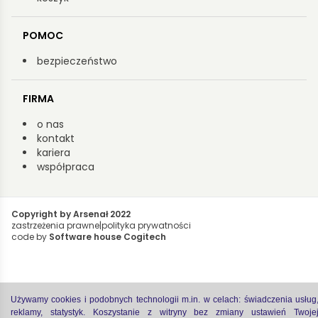
POMOC
bezpieczeństwo
FIRMA
o nas
kontakt
kariera
współpraca
Copyright by Arsenał 2022
zastrzeżenia prawne
|
polityka prywatności
code by
Software house Cogitech
Używamy cookies i podobnych technologii m.in. w celach: świadczenia usług
reklamy, statystyk. Koszystanie z witryny bez zmiany ustawień Twoje