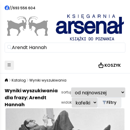
//
693 556 604
KOSZYK
Katalog
Wyniki wyszukiwania
Wyniki wyszukiwania
sortuj
dla frazy: Arendt
Filtry
widok
Hannah