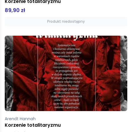
Korzenie totalitaryzmu
89,90 zł
Produkt niedostępny
Arendt Hannah
Korzenie totalitaryzmu