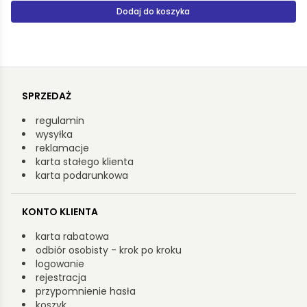
Dodaj do koszyka
SPRZEDAŻ
regulamin
wysyłka
reklamacje
karta stałego klienta
karta podarunkowa
KONTO KLIENTA
karta rabatowa
odbiór osobisty - krok po kroku
logowanie
rejestracja
przypomnienie hasła
koszyk