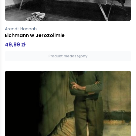
Arendt Hannah
Eichmann w Jerozolimie
49,99 zł
Produkt niedostępny