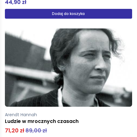
44,90 zł
Dodaj do koszyka
Arendt Hannah
Ludzie w mrocznych czasach
71,20 zł
89,00 zł