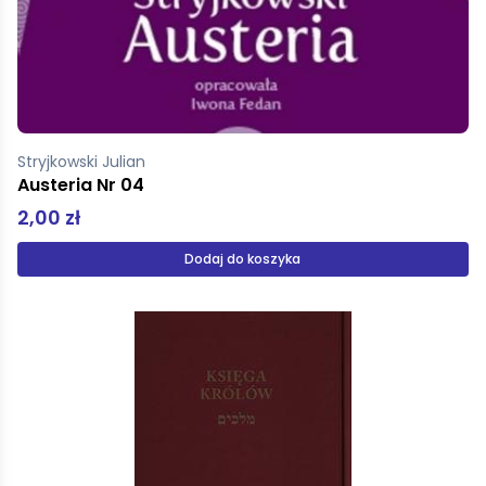
Stryjkowski Julian
Austeria Nr 04
2,00 zł
Dodaj do koszyka