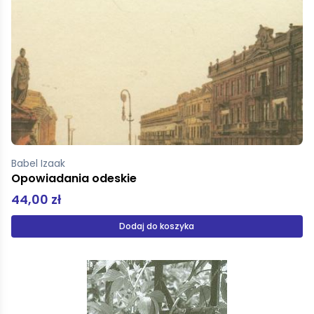
Babel Izaak
Opowiadania odeskie
44,00 zł
Dodaj do koszyka