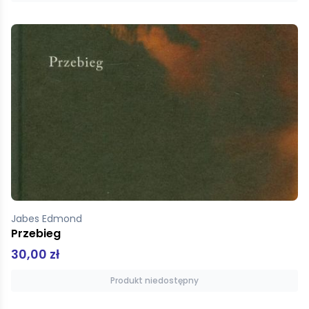
Jabes Edmond
Przebieg
30,00 zł
Produkt niedostępny