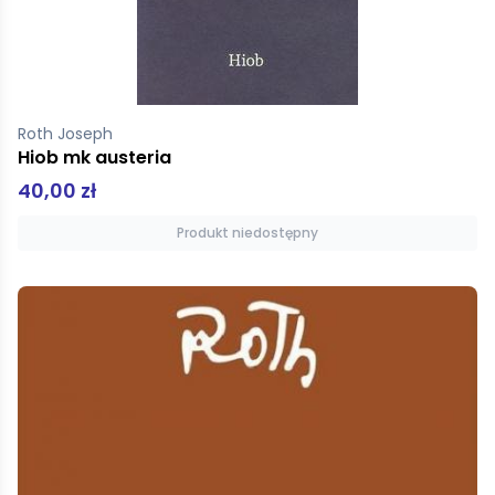
Roth Joseph
Hiob mk austeria
40,00 zł
Produkt niedostępny