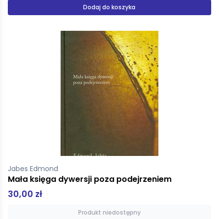
Dodaj do koszyka
Jabes Edmond
Mała księga dywersji poza podejrzeniem
30,00 zł
Produkt niedostępny