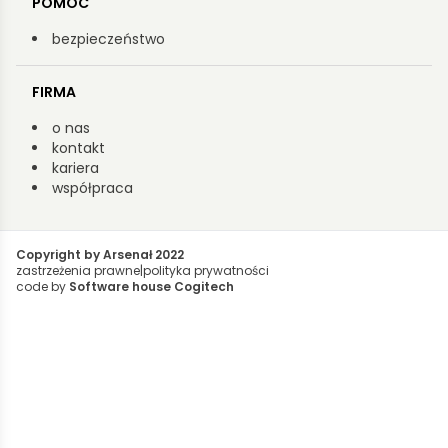
POMOC
bezpieczeństwo
FIRMA
o nas
kontakt
kariera
współpraca
Copyright by Arsenał 2022
zastrzeżenia prawne
|
polityka prywatności
code by
Software house Cogitech