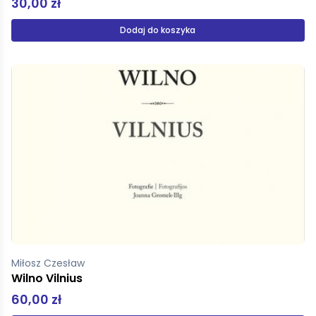
30,00 zł
Dodaj do koszyka
Miłosz Czesław
Wilno Vilnius
60,00 zł