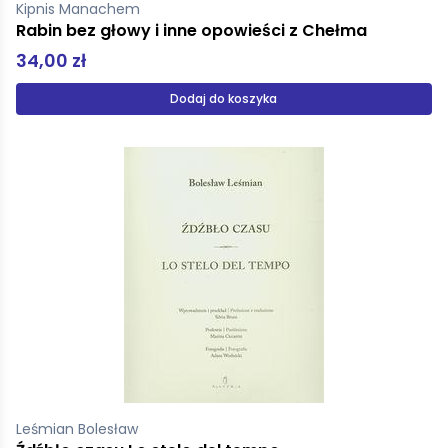
Kipnis Manachem
Rabin bez głowy i inne opowieści z Chełma
34,00 zł
Dodaj do koszyka
Leśmian Bolesław