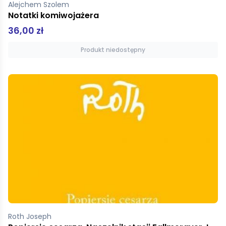
Alejchem Szolem
Notatki komiwojażera
36,00 zł
Produkt niedostępny
Roth Joseph