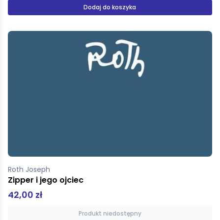
Dodaj do koszyka
Roth Joseph
Zipper i jego ojciec
42,00 zł
Produkt niedostępny