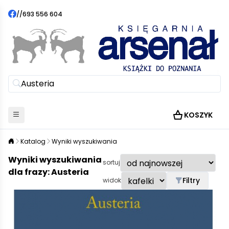
//
693 556 604
KOSZYK
Katalog
Wyniki wyszukiwania
Wyniki wyszukiwania
sortuj
dla frazy: Austeria
Filtry
widok