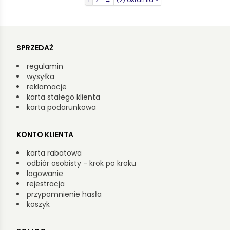
SPRZEDAŻ
regulamin
wysyłka
reklamacje
karta stałego klienta
karta podarunkowa
KONTO KLIENTA
karta rabatowa
odbiór osobisty - krok po kroku
logowanie
rejestracja
przypomnienie hasła
koszyk