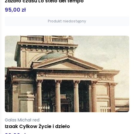
Źdźbło czasu Lo stelo del tempo
95,00 zł
Produkt niedostępny
Galas Michał red
Izaak Cylkow Życie i dzieło