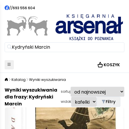
//
693 556 604
KOSZYK
Katalog
Wyniki wyszukiwania
Wyniki wyszukiwania
sortuj
dla frazy: Kydryński
Filtry
widok
Marcin