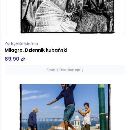
Kydryński Marcin
Milagro. Dziennik kubański
89,90 zł
Produkt niedostępny