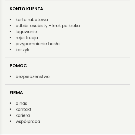
KONTO KLIENTA
karta rabatowa
odbiór osobisty - krok po kroku
logowanie
rejestracja
przypomnienie hasła
koszyk
POMOC
bezpieczeństwo
FIRMA
o nas
kontakt
kariera
współpraca