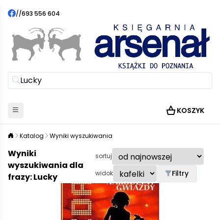
//
693 556 604
KOSZYK
Katalog
Wyniki wyszukiwania
Wyniki
sortuj
wyszukiwania dla
Filtry
widok
frazy: Lucky