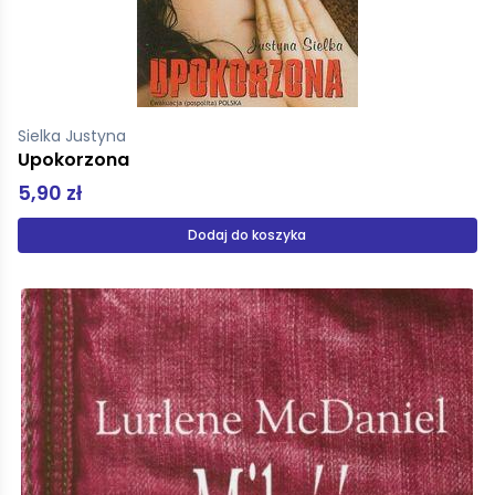
Sielka Justyna
Upokorzona
5,90 zł
Dodaj do koszyka