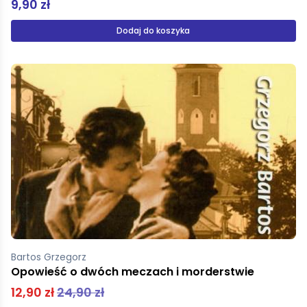
9,90 zł
Dodaj do koszyka
Bartos Grzegorz
Opowieść o dwóch meczach i morderstwie
12,90 zł
24,90 zł