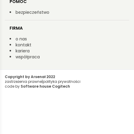
POMOC
bezpieczeństwo
FIRMA
o nas
kontakt
kariera
współpraca
Copyright by Arsenał 2022
zastrzeżenia prawne
|
polityka prywatności
code by
Software house Cogitech