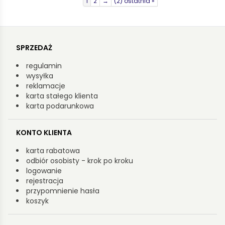
1
2
→
(2) ostatnia »
SPRZEDAŻ
regulamin
wysyłka
reklamacje
karta stałego klienta
karta podarunkowa
KONTO KLIENTA
karta rabatowa
odbiór osobisty - krok po kroku
logowanie
rejestracja
przypomnienie hasła
koszyk