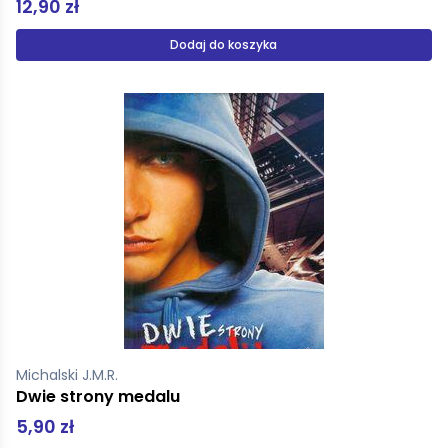
12,90 zł
Dodaj do koszyka
Michalski J.M.R.
Dwie strony medalu
5,90 zł