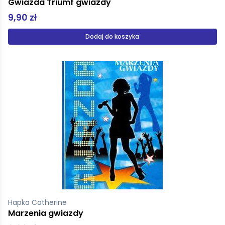
Gwiazda Triumf gwiazdy
9,90 zł
Dodaj do koszyka
Hapka Catherine
Marzenia gwiazdy