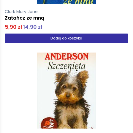
Clark Mary Jane
Zatańcz ze mną
5,90 zł
14,90 zł
Dodaj do koszyka