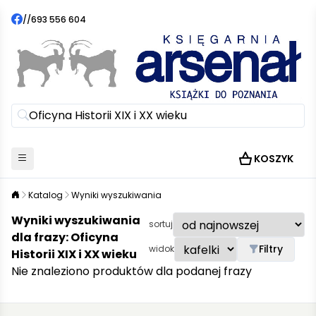
//
693 556 604
KOSZYK
Katalog
Wyniki wyszukiwania
Wyniki wyszukiwania
sortuj
dla frazy: Oficyna
Filtry
widok
Historii XIX i XX wieku
Nie znaleziono produktów dla podanej frazy