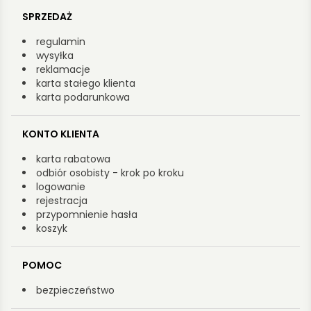
SPRZEDAŻ
regulamin
wysyłka
reklamacje
karta stałego klienta
karta podarunkowa
KONTO KLIENTA
karta rabatowa
odbiór osobisty - krok po kroku
logowanie
rejestracja
przypomnienie hasła
koszyk
POMOC
bezpieczeństwo