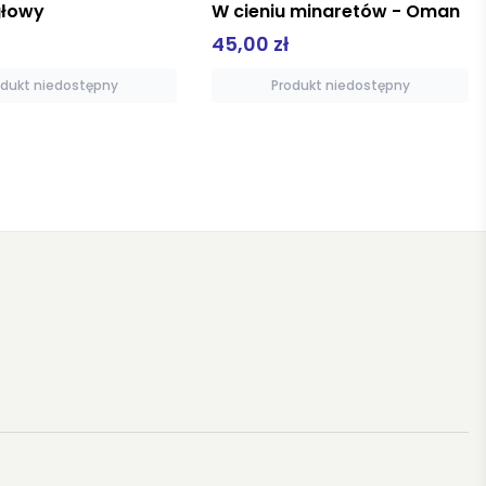
łowy
W cieniu minaretów - Oman
45,00 zł
odukt niedostępny
Produkt niedostępny