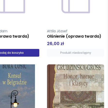
 Adam
Attila József
oprawa twarda)
Olśnienie (oprawa twarda)
26,00 zł
odaj do koszyka
Produkt niedostępny