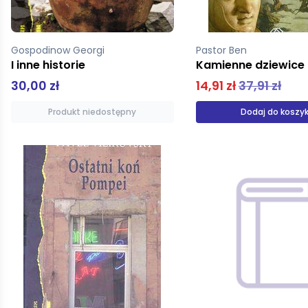
Gospodinow Georgi
Pastor Ben
I inne historie
Kamienne dziewice
30,00 zł
14,91 zł
37,91 zł
Produkt niedostępny
Dodaj do koszy