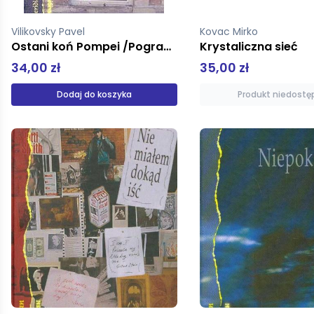
Vilikovsky Pavel
Kovac Mirko
Ostani koń Pompei /Pogranicze/
Krystaliczna sieć
34,00 zł
35,00 zł
Dodaj do koszyka
Produkt niedostę