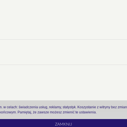
 w celach: świadczenia usług, reklamy, statystyk. Koszystanie z witryny bez zmia
ońcowym. Pamiętaj, że zawsze możesz zmienić te ustawienia.
ZAMKNIJ