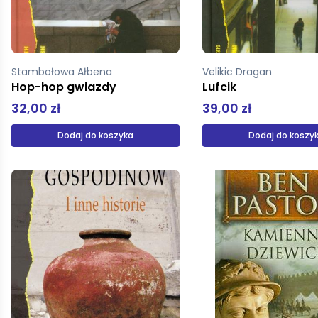
Stambołowa Ałbena
Velikic Dragan
Hop-hop gwiazdy
Lufcik
32,00 zł
39,00 zł
Dodaj do koszyka
Dodaj do koszy