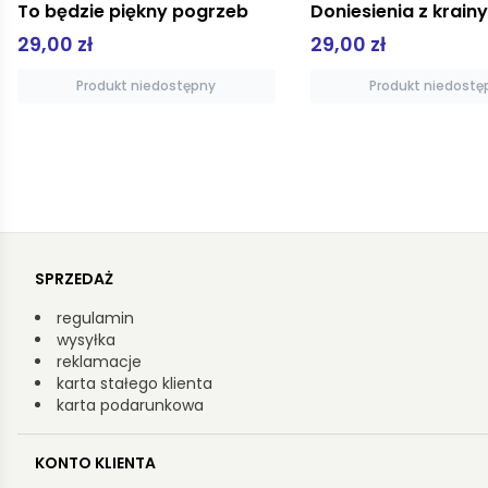
To będzie piękny pogrzeb
29,00 zł
29,00 zł
Produkt niedostępny
Produkt niedostę
SPRZEDAŻ
regulamin
wysyłka
reklamacje
karta stałego klienta
karta podarunkowa
KONTO KLIENTA