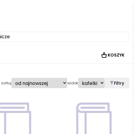
KOSZYK
Filtry
sortuj
widok