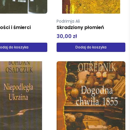
Podrimja Ali
ości i śmierci
Skradziony płomień
30,00 zł
odaj do koszyka
Dodaj do koszyka