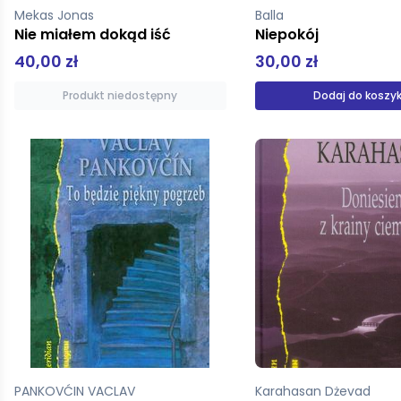
Mekas Jonas
Balla
Nie miałem dokąd iść
Niepokój
40,00 zł
30,00 zł
Produkt niedostępny
Dodaj do koszy
PANKOVĆIN VACLAV
Karahasan Dżevad