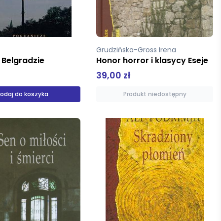
a
Grudzińska-Gross Irena
 Belgradzie
Honor horror i klasycy Eseje
39,00 zł
odaj do koszyka
Produkt niedostępny