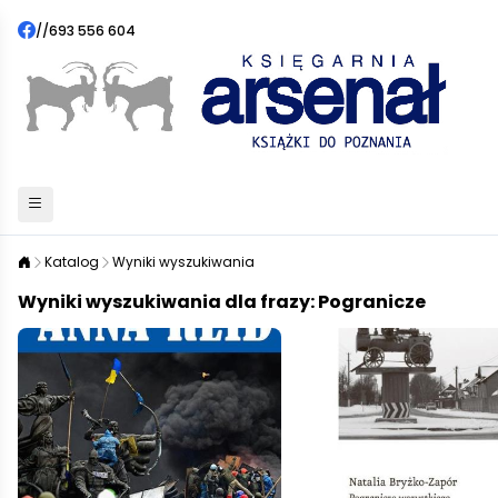
//
693 556 604
Katalog
Wyniki wyszukiwania
Wyniki wyszukiwania dla frazy: Pogranicze