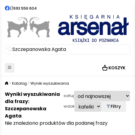
//
693 556 604
KOSZYK
Katalog
Wyniki wyszukiwania
Wyniki wyszukiwania
sortuj
dla frazy:
Filtry
widok
Szczepanowska
Agata
Nie znaleziono produktów dla podanej frazy