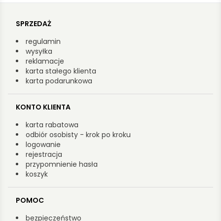
SPRZEDAŻ
regulamin
wysyłka
reklamacje
karta stałego klienta
karta podarunkowa
KONTO KLIENTA
karta rabatowa
odbiór osobisty - krok po kroku
logowanie
rejestracja
przypomnienie hasła
koszyk
POMOC
bezpieczeństwo