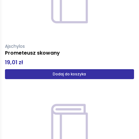
Ajschylos
Prometeusz skowany
19,01 zł
Dodaj do koszyka