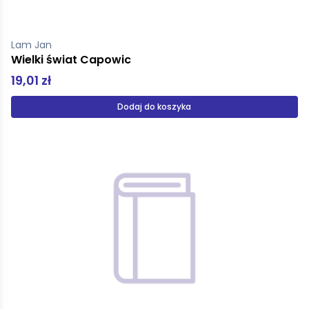
Lam Jan
Wielki świat Capowic
19,01 zł
Dodaj do koszyka