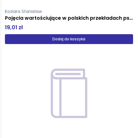
Koziara Stanisław
Pojęcia wartościujące w polskich przekładach psałterza
19,01 zł
Dodaj do koszyka