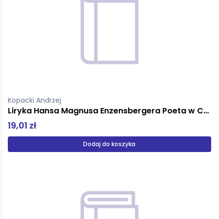
Kopacki Andrzej
Liryka Hansa Magnusa Enzensbergera Poeta w Czaso - Przestrzeni
19,01 zł
Dodaj do koszyka