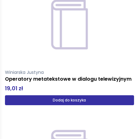
Winiarska Justyna
Operatory metatekstowe w dialogu telewizyjnym
19,01 zł
Dodaj do koszyka