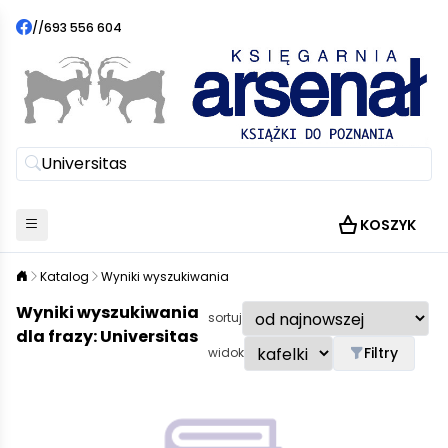
//
693 556 604
KOSZYK
Katalog
Wyniki wyszukiwania
Wyniki wyszukiwania
sortuj
dla frazy: Universitas
Filtry
widok