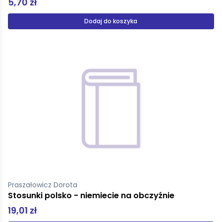
5,70 zł
Dodaj do koszyka
Praszałowicz Dorota
Stosunki polsko - niemiecie na obczyźnie
19,01 zł