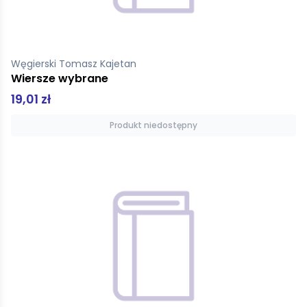
Węgierski Tomasz Kajetan
Wiersze wybrane
19,01 zł
Produkt niedostępny