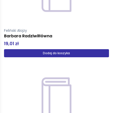
Feliński Alojzy
Barbara Radziwiłłówna
19,01 zł
Dodaj do koszyka