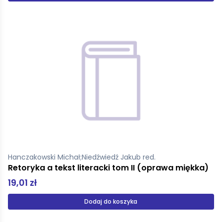
Hanczakowski Michał;Niedźwiedź Jakub red.
Retoryka a tekst literacki tom II (oprawa miękka)
19,01 zł
Dodaj do koszyka