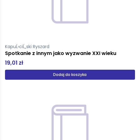
KapuĹ›ciĹ„ski Ryszard
Spotkanie z innym jako wyzwanie XXI wieku
19,01 zł
Dodaj do koszyka