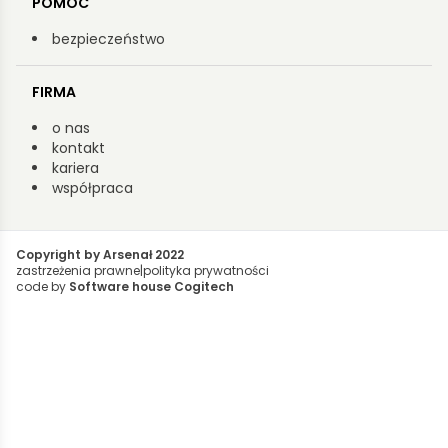
POMOC
bezpieczeństwo
FIRMA
o nas
kontakt
kariera
współpraca
Copyright by Arsenał 2022
zastrzeżenia prawne
|
polityka prywatności
code by
Software house Cogitech