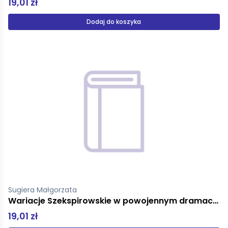
19,01 zł
Dodaj do koszyka
Sugiera Małgorzata
Wariacje Szekspirowskie w powojennym dramacie europejskim
19,01 zł