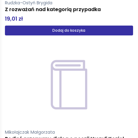
Rudzka-Ostyń Brygida
Z rozważań nad kategorią przypadka
19,01 zł
Dodaj do koszyka
Mikołajczak Małgorzata