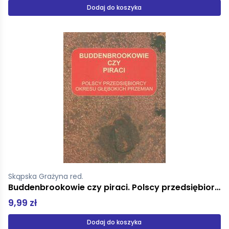
Dodaj do koszyka
Skąpska Grażyna red.
Buddenbrookowie czy piraci. Polscy przedsiębiorcy okresu wielkich przemian
9,99 zł
Dodaj do koszyka