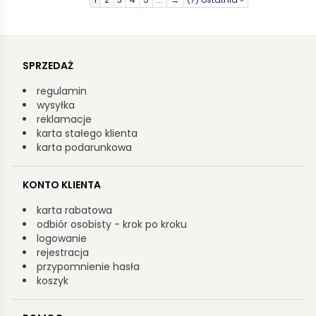
SPRZEDAŻ
regulamin
wysyłka
reklamacje
karta stałego klienta
karta podarunkowa
KONTO KLIENTA
karta rabatowa
odbiór osobisty - krok po kroku
logowanie
rejestracja
przypomnienie hasła
koszyk