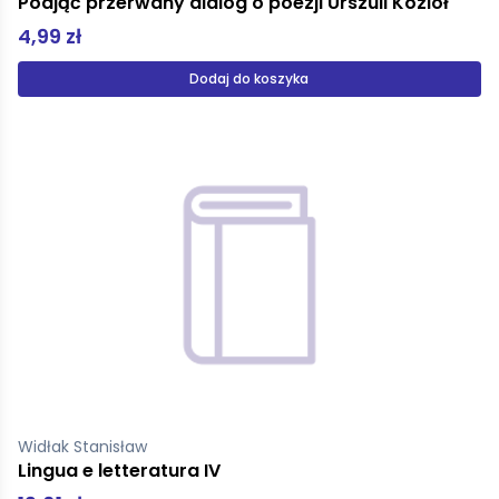
Podjąć przerwany dialog o poezji Urszuli Kozioł
4,99 zł
Dodaj do koszyka
Widłak Stanisław
Lingua e letteratura IV