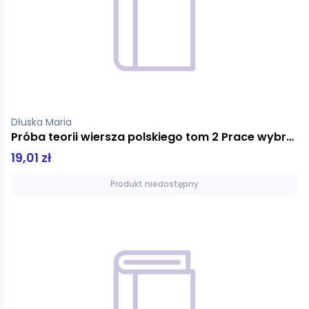
Dłuska Maria
Próba teorii wiersza polskiego tom 2 Prace wybrane
19,01 zł
Produkt niedostępny