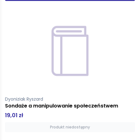
Dyoniziak Ryszard
Sondaże a manipulowanie społeczeństwem
19,01 zł
Produkt niedostępny