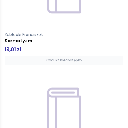
Zabłocki Franciszek
Sarmatyzm
19,01 zł
Produkt niedostępny