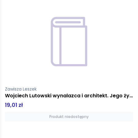
Zawisza Leszek
Wojciech Lutowski wynalazca i architekt. Jego życie i praca w Wenezueli w XIX w.
19,01 zł
Produkt niedostępny