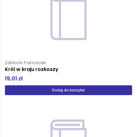
Zabłocki Franciszek
Król w kraju rozkoszy
19,01 zł
Dodaj do koszyka