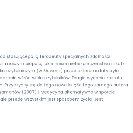
od stosującego ją terapeuty specjalnych zdolności
 i naszym biopolu, jakie niesie niebezpieczeństwa i skutki
 rynku czytelniczym (w Słowenii) przed czterema laty była
czenia wśród wielu czytelników. Drugie wydanie zostało
. Przyczyniły się do tego nowe książki tego samego autora
h szamanów (2007) i Medycyna alternatywna w sporcie
 ale przede wszystkim jest sposobem życia. Jest