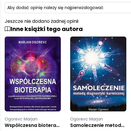
Aby dodać opinię należy się najpierw
zalogować
Jeszcze nie dodano żadnej opinii
Inne książki tego autora
Ogorevc Marjan
Ogorevc Marjan
Samoleczenie metodą diagnostyki karmicznej
Współczesna bioterapia