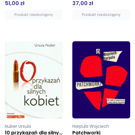
37,00 zł
51,00 zł
Produkt niedostępny
Produkt niedostępny
Harpula Wojciech
Śantidewa
Patchworki
Droga ku Przebudzeniu