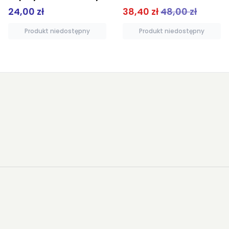
38,40 zł
48,00 zł
23,92 zł
29,90 zł
Produkt niedostępny
Produkt niedostępny