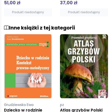
37,00 zł
51,00 zł
Produkt niedostępny
Produkt niedostępny
Inne książki z tej kategorii
pz
Nuber Ursula
Atlas grzybów Polski
10 przykazań dla silnych kobiet