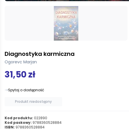
Diagnostyka karmiczna
Ogorevc Marjan
31,50 zł
Spytaj o dostępność
Produkt niedostępny
Kod produktu:
022890
Kod paskowy:
9788360528884
ISBN:
9788360528884