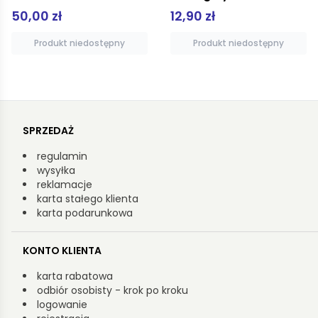
12,90 zł
24,00 zł
Produkt niedostępny
Produkt niedostępny
SPRZEDAŻ
regulamin
wysyłka
reklamacje
karta stałego klienta
karta podarunkowa
KONTO KLIENTA
karta rabatowa
odbiór osobisty - krok po kroku
logowanie