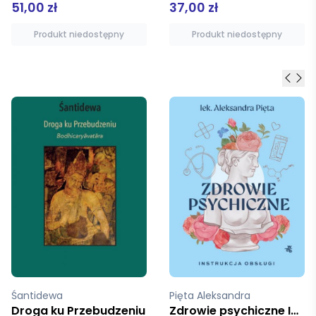
37,00 zł
51,00 zł
Produkt niedostępny
Produkt niedostępny
Pięta Aleksandra
Stahl Horst
Zdrowie psychiczne Instrukcja obsługi
Bonsai to może być proste