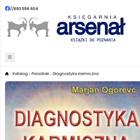
//
693 556 604
Katalog
Poradniki
Diagnostyka karmiczna