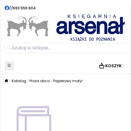
//
693 556 604
KOSZYK
Katalog
Proza obca
Papierowy motyl