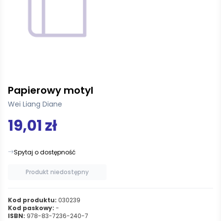
Papierowy motyl
Wei Liang Diane
19,01 zł
Spytaj o dostępność
Produkt niedostępny
Kod produktu:
030239
Kod paskowy:
-
ISBN:
978-83-7236-240-7