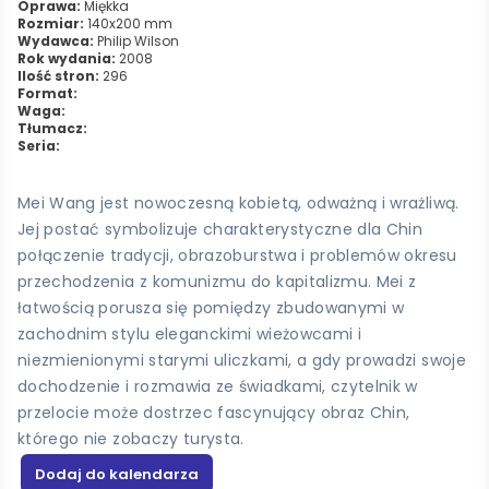
Oprawa:
Miękka
Rozmiar:
140x200 mm
Wydawca:
Philip Wilson
Rok wydania:
2008
Ilość stron:
296
Format:
Waga:
Tłumacz:
Seria:
Mei Wang jest nowoczesną kobietą, odważną i wrażliwą.
Jej postać symbolizuje charakterystyczne dla Chin
połączenie tradycji, obrazoburstwa i problemów okresu
przechodzenia z komunizmu do kapitalizmu. Mei z
łatwością porusza się pomiędzy zbudowanymi w
zachodnim stylu eleganckimi wieżowcami i
niezmienionymi starymi uliczkami, a gdy prowadzi swoje
dochodzenie i rozmawia ze świadkami, czytelnik w
przelocie może dostrzec fascynujący obraz Chin,
którego nie zobaczy turysta.