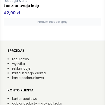
Leceaga Alaitz
Las zna twoje imię
42,90 zł
Produkt niedostępny
SPRZEDAŻ
regulamin
wysyłka
reklamacje
karta stałego klienta
karta podarunkowa
KONTO KLIENTA
karta rabatowa
odbiór osobisty - krok po kroku