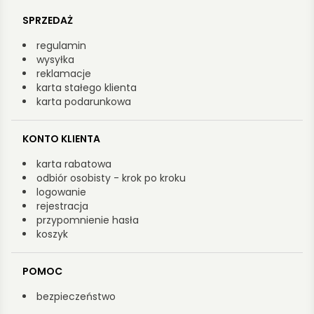
SPRZEDAŻ
regulamin
wysyłka
reklamacje
karta stałego klienta
karta podarunkowa
KONTO KLIENTA
karta rabatowa
odbiór osobisty - krok po kroku
logowanie
rejestracja
przypomnienie hasła
koszyk
POMOC
bezpieczeństwo