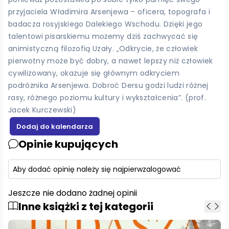
przyjaciela Władimira Arsenjewa – oficera, topografa i
badacza rosyjskiego Dalekiego Wschodu. Dzięki jego
talentowi pisarskiemu możemy dziś zachwycać się
animistyczną filozofią Uzały. „Odkrycie, że człowiek
pierwotny może być dobry, a nawet lepszy niż człowiek
cywilizowany, okazuje się głównym odkryciem
podróżnika Arsenjewa. Dobroć Dersu godzi ludzi różnej
rasy, różnego poziomu kultury i wykształcenia”. (prof.
Jacek Kurczewski)
Opinie kupujących
Aby dodać opinię należy się najpierw
zalogować
Jeszcze nie dodano żadnej opinii
Inne książki z tej kategorii