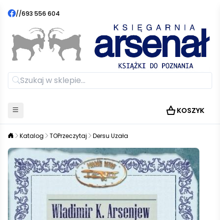
//
693 556 604
KOSZYK
Katalog
TOPrzeczytaj
Dersu Uzała