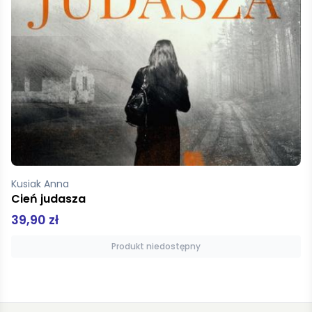
Ugniewska Joanna
Wenecja, Rzym, Sycylia
22,00 zł
Dodaj do koszyka