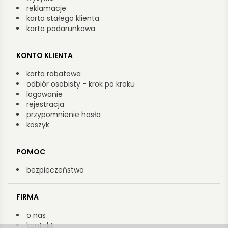
reklamacje
karta stałego klienta
karta podarunkowa
KONTO KLIENTA
karta rabatowa
odbiór osobisty - krok po kroku
logowanie
rejestracja
przypomnienie hasła
koszyk
POMOC
bezpieczeństwo
FIRMA
o nas
kontakt