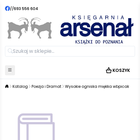
//
693 556 604
KOSZYK
Katalog
Poezja i Dramat
Wysokie ogniska miękka wbpicak