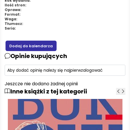
Rok wydania:
Ilość stron:
Oprawa:
Format:
Waga:
Tłumacz:
Seria:
Opinie kupujących
Aby dodać opinię należy się najpierw
zalogować
Jeszcze nie dodano żadnej opinii
Inne książki z tej kategorii