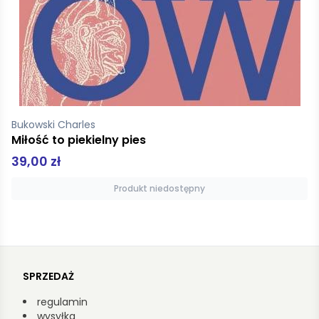
Bukowski Charles
Miłość to piekielny pies
39,00 zł
Produkt niedostępny
SPRZEDAŻ
regulamin
wysyłka