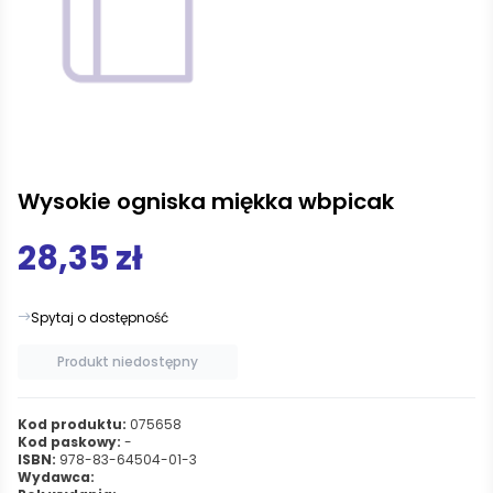
Wysokie ogniska miękka wbpicak
28,35 zł
Spytaj o dostępność
Produkt niedostępny
Kod produktu:
075658
Kod paskowy:
-
ISBN:
978-83-64504-01-3
Wydawca: