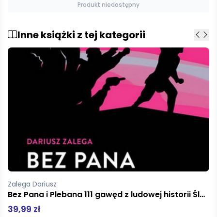
Produkt niedostępny
Inne książki z tej kategorii
Zalega Dariusz
Bez Pana i Plebana 111 gawęd z ludowej historii Śląska
39,99 zł