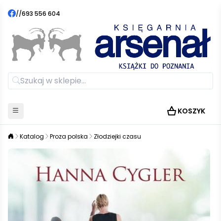
//
693 556 604
KOSZYK
Katalog
Proza polska
Złodziejki czasu