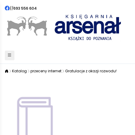
//
693 556 604
Katalog
przeceny internet
Gratulacje z okazji rozwodu!