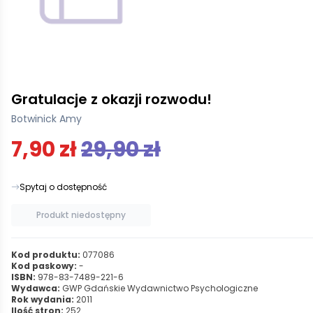
Gratulacje z okazji rozwodu!
Botwinick Amy
7,90 zł
29,90 zł
Spytaj o dostępność
Produkt niedostępny
Kod produktu:
077086
Kod paskowy:
-
ISBN:
978-83-7489-221-6
Wydawca:
GWP Gdańskie Wydawnictwo Psychologiczne
Rok wydania:
2011
Ilość stron:
252