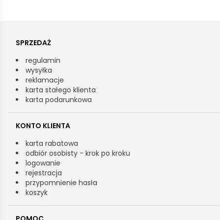
SPRZEDAŻ
regulamin
wysyłka
reklamacje
karta stałego klienta
karta podarunkowa
KONTO KLIENTA
karta rabatowa
odbiór osobisty - krok po kroku
logowanie
rejestracja
przypomnienie hasła
koszyk
POMOC