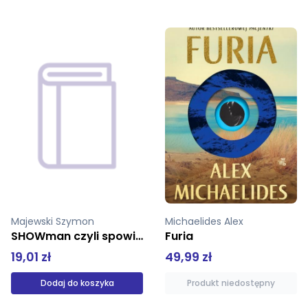
Michaelides Alex
Furia
Kroniki Historii Kosmicznej Tom 1 Księga Tronu
49,99 zł
17,90 zł
49,00 zł
Produkt niedostępny
Produkt niedostępny