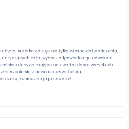
hwile. Autorka opisuje nie tylko własne doświadczenia,
ek, dotyczących m.in. wyboru odpowiedniego adwokata,
 właściwe decyzje mające na uwadze dobro wszystkich
zmierzenia się z nową rzeczywistością.
e czeka, koniecznie ją przeczytaj!