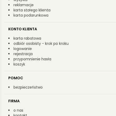
reklamacje
karta stałego klienta
karta podarunkowa
KONTO KLIENTA
karta rabatowa
odbiór osobisty - krok po kroku
logowanie
rejestracja
przypomnienie hasła
koszyk
POMOC
bezpieczeństwo
FIRMA
o nas
kontakt