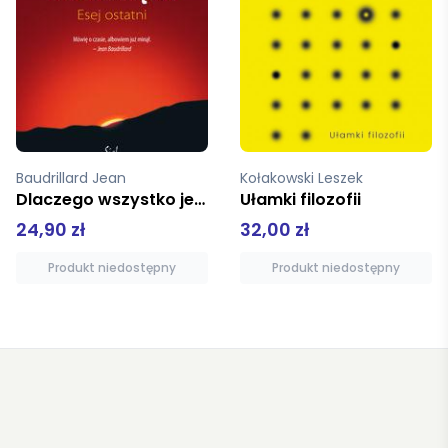
Kołakowski Leszek
tko jeszcze nie zniknęło
Ułamki filozofii
Moralność kapitalizm
32,00 zł
35,00 zł
Produkt niedostępny
Produkt niedostępny