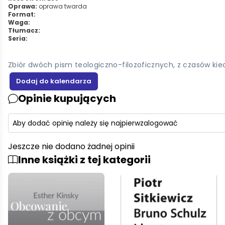
Oprawa:
oprawa twarda
Format:
Waga:
Tłumacz:
Seria:
Zbiór dwóch pism teologiczno-filozoficznych, z czasów ki
Opinie kupujących
Aby dodać opinię należy się najpierw
zalogować
Jeszcze nie dodano żadnej opinii
Inne książki z tej kategorii