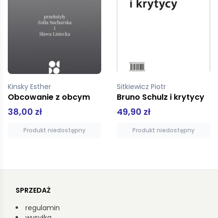
Sitkiewicz Piotr
Burckhardt Jakub
Bruno Schulz i krytycy
Kultura 
49,90 zł
49,90 zł
Produkt niedostępny
Dodaj do koszyka
SPRZEDAŻ
regulamin
wysyłka