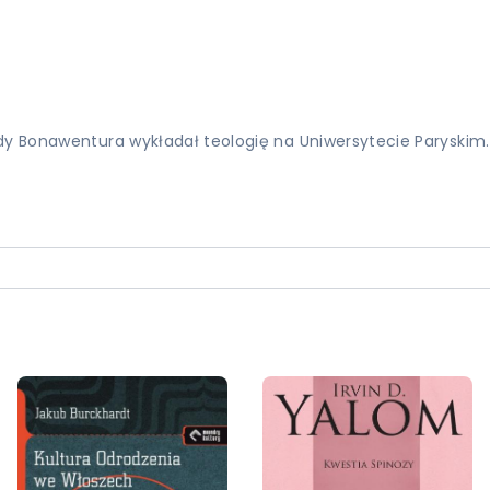
edy Bonawentura wykładał teologię na Uniwersytecie Paryskim.