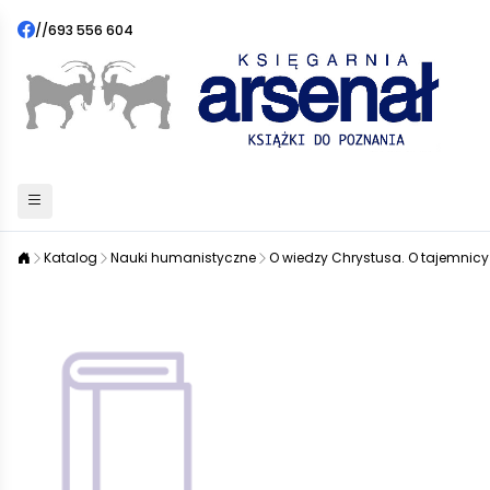
//
693 556 604
Katalog
Nauki humanistyczne
O wiedzy Chrystusa. O tajemnicy