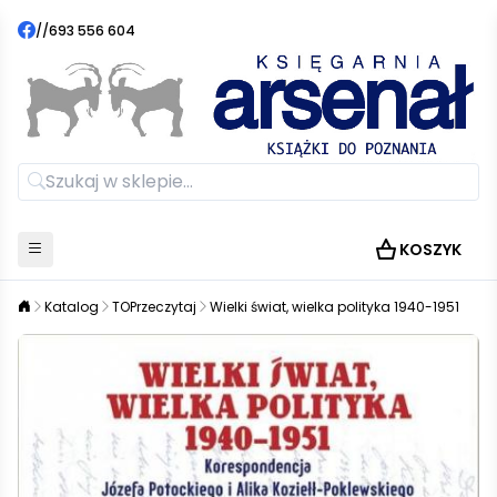
//
693 556 604
KOSZYK
Katalog
TOPrzeczytaj
Wielki świat, wielka polityka 1940-1951