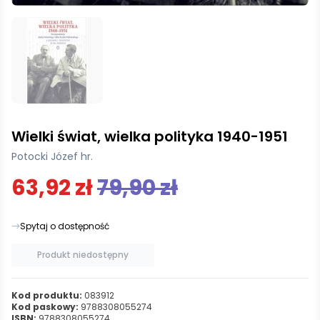
Wielki świat, wielka polityka 1940-1951
Potocki Józef hr.
63,92 zł
79,90 zł
Spytaj o dostępność
Produkt niedostępny
Kod produktu:
083912
Kod paskowy:
9788308055274
ISBN:
9788308055274