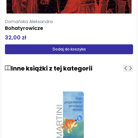
Domańska Aleksandra
Ulica Pogodna tw śk
14,99 zł
Produkt niedostępny
Inne książki z tej kategorii