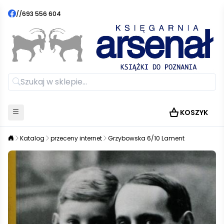
//
693 556 604
KOSZYK
Katalog
przeceny internet
Grzybowska 6/10 Lament