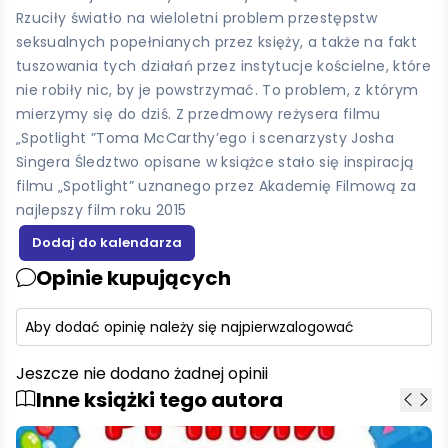
Rzuciły światło na wieloletni problem przestępstw
seksualnych popełnianych przez księży, a także na fakt
tuszowania tych działań przez instytucje kościelne, które
nie robiły nic, by je powstrzymać. To problem, z którym
mierzymy się do dziś. Z przedmowy reżysera filmu
„Spotlight ”Toma McCarthy’ego i scenarzysty Josha
Singera Śledztwo opisane w książce stało się inspiracją
filmu „Spotlight” uznanego przez Akademię Filmową za
najlepszy film roku 2015
Opinie kupujących
Aby dodać opinię należy się najpierw
zalogować
Jeszcze nie dodano żadnej opinii
Inne książki tego autora