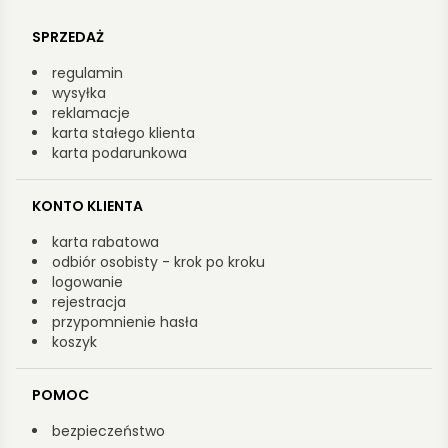
SPRZEDAŻ
regulamin
wysyłka
reklamacje
karta stałego klienta
karta podarunkowa
KONTO KLIENTA
karta rabatowa
odbiór osobisty - krok po kroku
logowanie
rejestracja
przypomnienie hasła
koszyk
POMOC
bezpieczeństwo