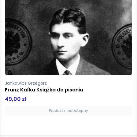
Stack John
Kapitan Rzymu
19,01 zł
Dodaj do koszyka