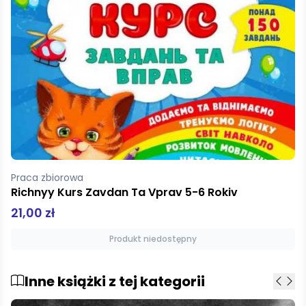
praca zbiorowa
Narodziny przyjaźni
19,01 zł
Dodaj do koszyka
Inne książki z tej kategorii