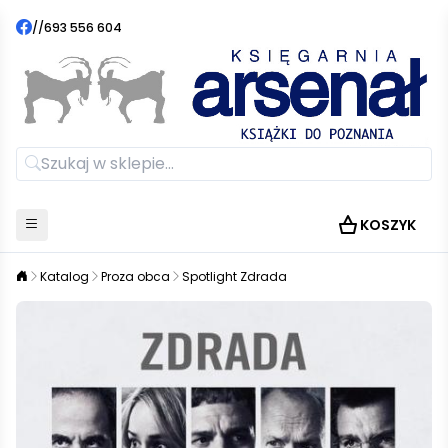
//
693 556 604
KOSZYK
Katalog
Proza obca
Spotlight Zdrada