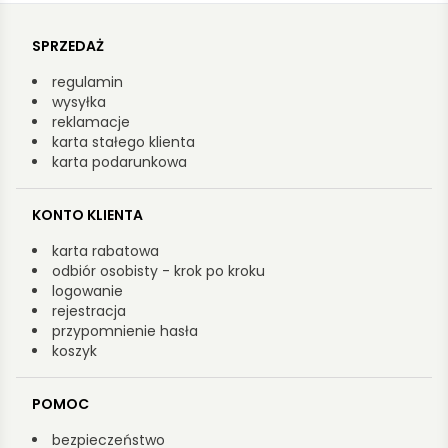
SPRZEDAŻ
regulamin
wysyłka
reklamacje
karta stałego klienta
karta podarunkowa
KONTO KLIENTA
karta rabatowa
odbiór osobisty - krok po kroku
logowanie
rejestracja
przypomnienie hasła
koszyk
POMOC
bezpieczeństwo