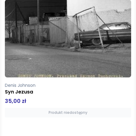
Wilde Oskar
Portret Doriana Graya
59,90 zł
Produkt niedostępny