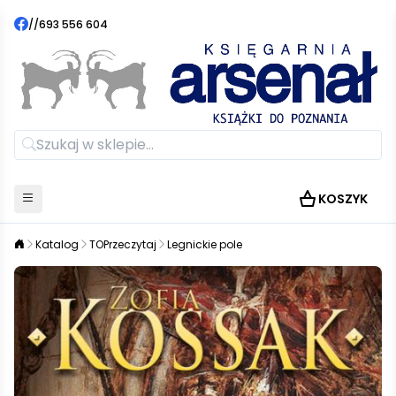
//
693 556 604
KOSZYK
Katalog
TOPrzeczytaj
Legnickie pole