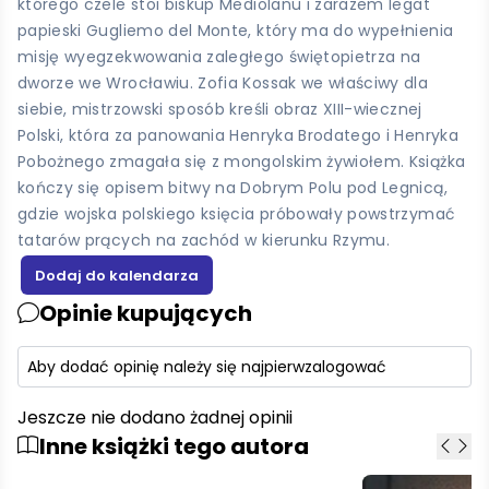
którego czele stoi biskup Mediolanu i zarazem legat
papieski Gugliemo del Monte, który ma do wypełnienia
misję wyegzekwowania zaległego świętopietrza na
dworze we Wrocławiu. Zofia Kossak we właściwy dla
siebie, mistrzowski sposób kreśli obraz XIII-wiecznej
Polski, która za panowania Henryka Brodatego i Henryka
Pobożnego zmagała się z mongolskim żywiołem. Książka
kończy się opisem bitwy na Dobrym Polu pod Legnicą,
gdzie wojska polskiego księcia próbowały powstrzymać
tatarów prących na zachód w kierunku Rzymu.
Opinie kupujących
Aby dodać opinię należy się najpierw
zalogować
Jeszcze nie dodano żadnej opinii
Inne książki tego autora