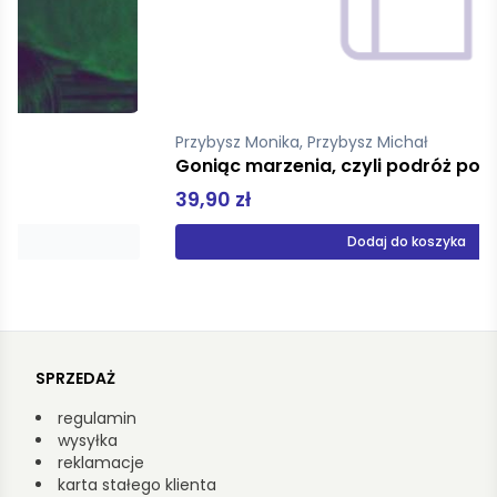
Przybysz Monika, Przybysz Michał
Goniąc marzenia, czyli podróż poślubna dookoła świata
39,90 zł
Dodaj do koszyka
SPRZEDAŻ
regulamin
wysyłka
reklamacje
karta stałego klienta