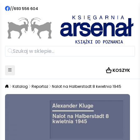
//
693 556 604
KOSZYK
Katalog
Reportaż
Nalot na Halberstadt 8 kwietnia 1945