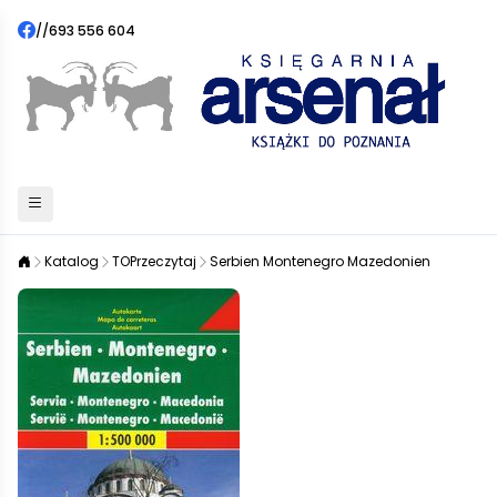
//
693 556 604
Katalog
TOPrzeczytaj
Serbien Montenegro Mazedonien