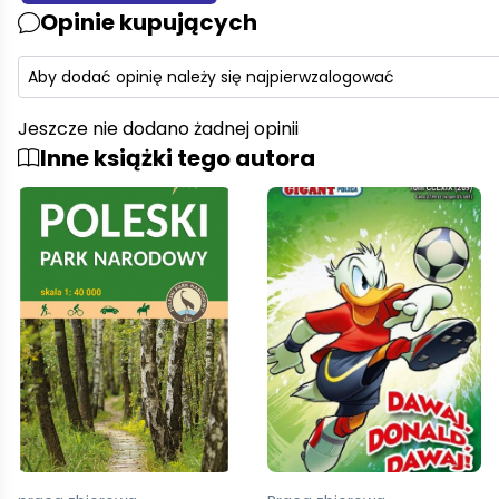
Opinie kupujących
Aby dodać opinię należy się najpierw
zalogować
Jeszcze nie dodano żadnej opinii
Inne książki tego autora