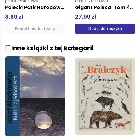
Praca zbiorowa
Praca zbiorowa
Gigant Poleca. Tom 4/2026. Dawaj, Donald, dawaj!
Niemapa Północno-Zachodniej Polski
27,99 zł
20,00 zł
Dodaj do koszyka
Produkt niedostępny
Inne książki z tej kategorii