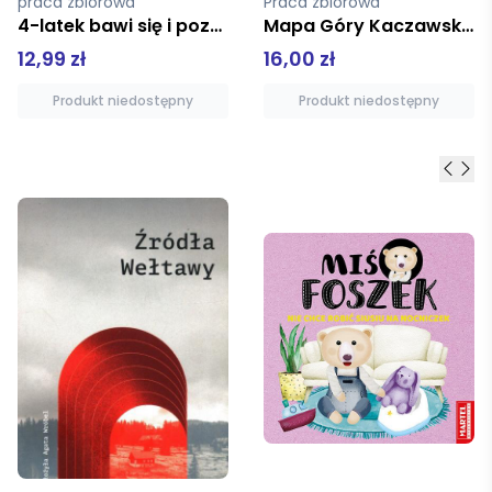
Praca zbiorowa
praca zbiorowa
Mapa Góry Kaczawskie 1:40 000
Gdzie pracuje... Traktorek
16,00 zł
5,99 zł
Produkt niedostępny
Produkt niedostępny