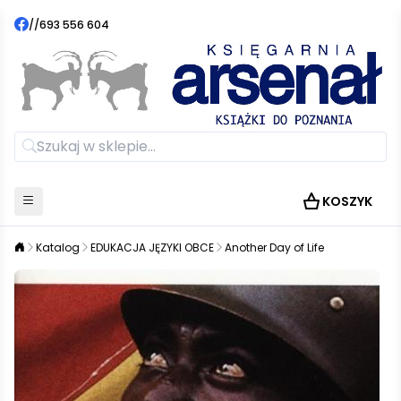
//
693 556 604
KOSZYK
Katalog
EDUKACJA JĘZYKI OBCE
Another Day of Life