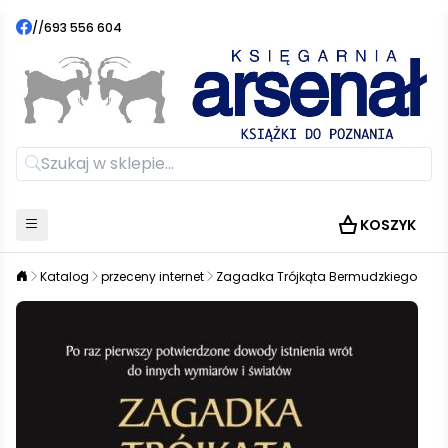
//
693 556 604
KOSZYK
Katalog
przeceny internet
Zagadka Trójkąta Bermudzkiego