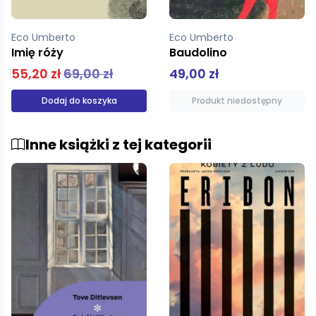
Eco Umberto
Eco Umberto
Baudolino
Prawie to samo
49,00 zł
39,90 zł
Produkt niedostępny
Produkt niedostępny
Inne książki z tej kategorii