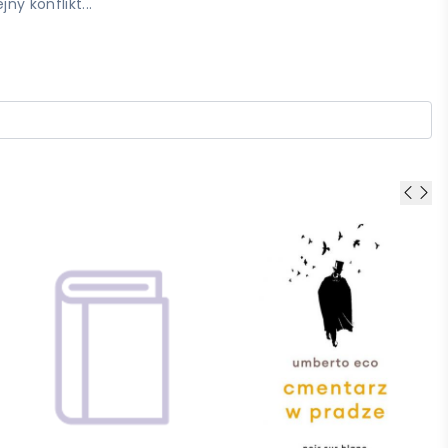
y konflikt...