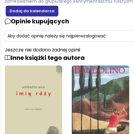
zamiłowaniem do głupiutkiego sentymentalizmu. Faszyzm wsz
Opinie kupujących
Aby dodać opinię należy się najpierw
zalogować
Jeszcze nie dodano żadnej opinii
Inne książki tego autora