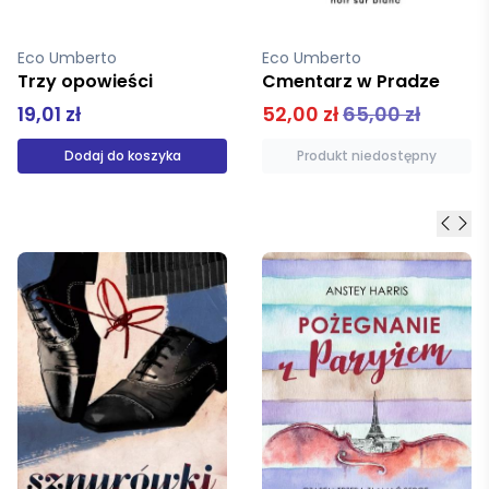
Eco Umberto
Eco Umberto
Cmentarz w Pradze
Imię róży. Powieść graficzna
52,00 zł
65,00 zł
79,00 zł
Produkt niedostępny
Produkt niedostępny