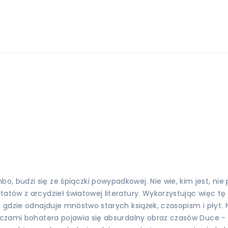
, budzi się ze śpiączki powypadkowej. Nie wie, kim jest, nie 
atów z arcydzieł światowej literatury. Wykorzystując więc tę
e, gdzie odnajduje mnóstwo starych książek, czasopism i płyt
 oczami bohatera pojawia się absurdalny obraz czasów Duce - 