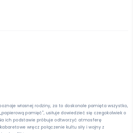
poznaje własnej rodziny, za to doskonale pamięta wszystko,
 „papierową pamięć", usiłuje dowiedzieć się czegokolwiek o
. Na ich podstawie próbuje odtworzyć atmosferę
kabaretowe wręcz połączenie kultu siły i wojny z