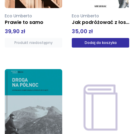
Eco Umberto
Eco Umberto
Jak podróżować z łososiem
Trzy opowieści
35,00 zł
19,01 zł
Dodaj do koszyka
Dodaj do koszyka