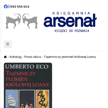
//
693 556 604
Katalog
Proza obca
Tajemniczy płomień królowej Loany