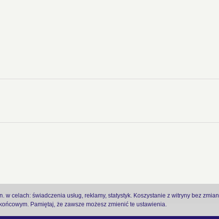
 w celach: świadczenia usług, reklamy, statystyk. Koszystanie z witryny bez zmia
ońcowym. Pamiętaj, że zawsze możesz zmienić te ustawienia.