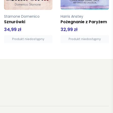
Harris Anstey
Vicent Manuel
Pożegnanie z Paryżem
Dziewczyna Matisse'a
32,99 zł
19,01 zł
Produkt niedostępny
Produkt niedostępny