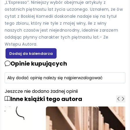
„L’Espresso”. Niniejszy wybór obejmuje artykuły z
ostatnich piętnastu lat życia uczonego. Uznałem, że ów
cytat z Boskiej Komedii doskonale nadaje się na tytuł
tego zbioru, który nie tyle z mojej winy, ile z winy
naszych czasów jest niejednorodny, idealnie zarazem
oddając płynny charakter tych piętnastu lat.- Ze
Wstępu Autora.
Opinie kupujących
Aby dodać opinię należy się najpierw
zalogować
Jeszcze nie dodano żadnej opinii
Inne książki tego autora