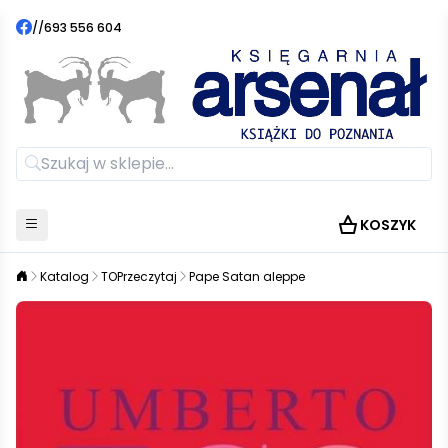
//
693 556 604
KOSZYK
Katalog
TOPrzeczytaj
Pape Satan aleppe