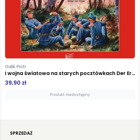
Cmeron Julia
Droga artysty
49,00 zł
Produkt niedostępny
SPRZEDAŻ