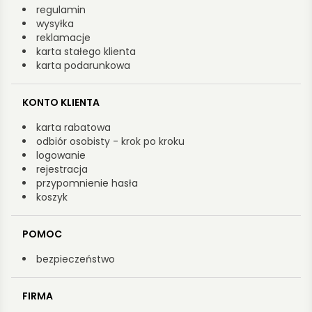
regulamin
wysyłka
reklamacje
karta stałego klienta
karta podarunkowa
KONTO KLIENTA
karta rabatowa
odbiór osobisty - krok po kroku
logowanie
rejestracja
przypomnienie hasła
koszyk
POMOC
bezpieczeństwo
FIRMA