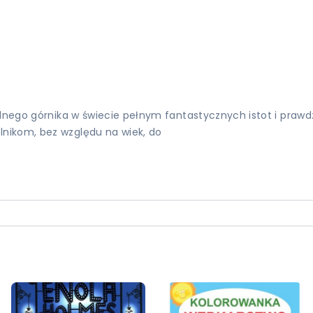
elnego górnika w świecie pełnym fantastycznych istot i prawd
nikom, bez względu na wiek, do