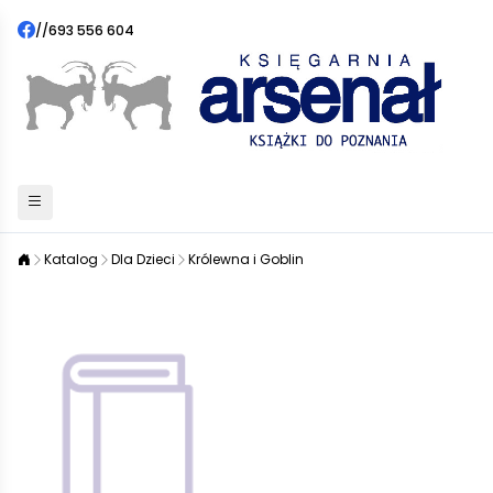
//
693 556 604
Katalog
Dla Dzieci
Królewna i Goblin