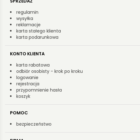
SPRZEDAŻ
regulamin
wysyłka
reklamacje
karta stałego klienta
karta podarunkowa
KONTO KLIENTA
karta rabatowa
odbiór osobisty - krok po kroku
logowanie
rejestracja
przypomnienie hasła
koszyk
POMOC
bezpieczeństwo