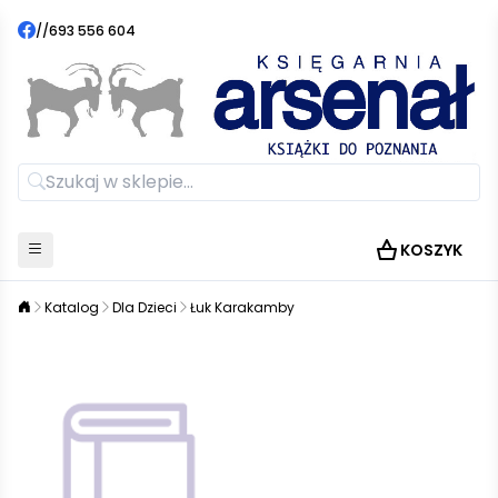
//
693 556 604
KOSZYK
Katalog
Dla Dzieci
Łuk Karakamby