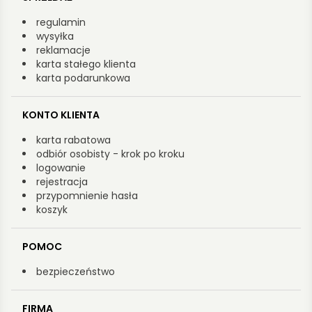
regulamin
wysyłka
reklamacje
karta stałego klienta
karta podarunkowa
KONTO KLIENTA
karta rabatowa
odbiór osobisty - krok po kroku
logowanie
rejestracja
przypomnienie hasła
koszyk
POMOC
bezpieczeństwo
FIRMA