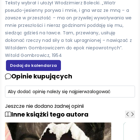
Teksty wybrał i ułożył Włodzimierz Bolecki. „Wiatr
pseudo-jesienny porywa i mnie, i gna wraz ze mną – a
zawsze w przeszłość – ma on przywilej wywoływania we
mnie przeszłości i nieraz godzinami poddaję się mu,
siedząc gdzieś na ławce. Tam, przewiany, usiłuję
dokonać rzeczy nad siły a tak upragnionej – nawiązać z
Witoldem Gombrowiczem do epok niepowrotnych”.
Witold Gombrowicz, 1954
Opinie kupujących
Aby dodać opinię należy się najpierw
zalogować
Jeszcze nie dodano żadnej opinii
Inne książki tego autora