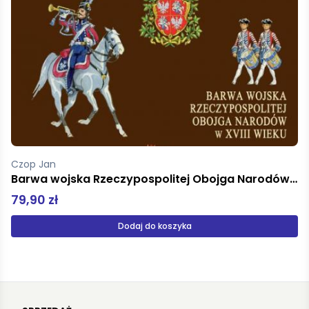
Piórkowska Barbara
Gaja
49,00 zł
Produkt niedostępny