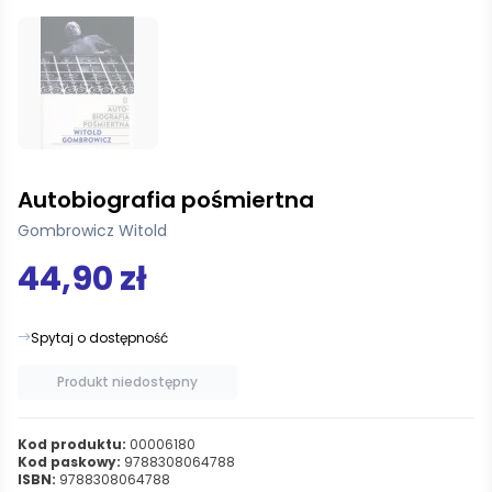
Autobiografia pośmiertna
Gombrowicz Witold
44,90 zł
Spytaj o dostępność
Produkt niedostępny
Kod produktu:
00006180
Kod paskowy:
9788308064788
ISBN:
9788308064788