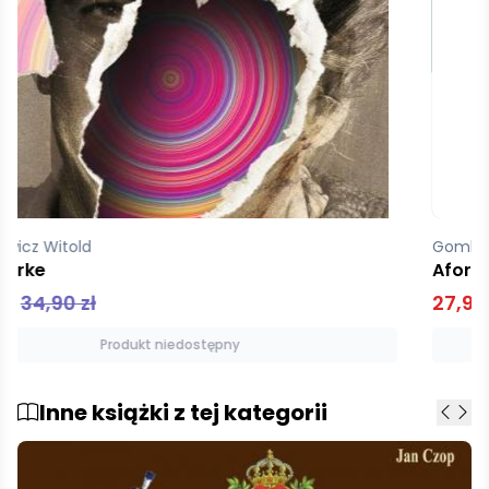
Gombrowicz Witold
Aforyzmy
27,92 zł
34,90 zł
Produkt niedostępny
Inne książki z tej kategorii