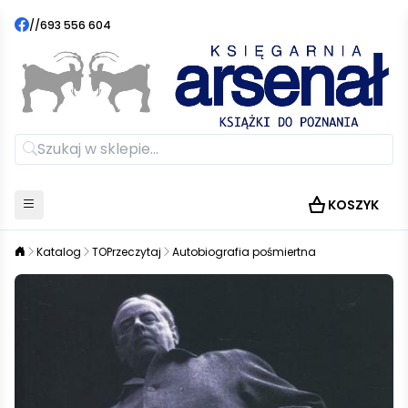
//
693 556 604
KOSZYK
Katalog
TOPrzeczytaj
Autobiografia pośmiertna