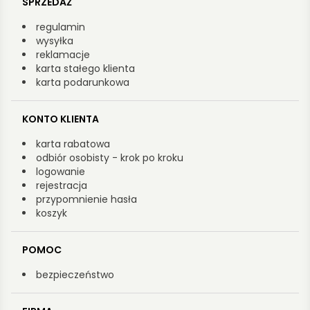
SPRZEDAŻ
regulamin
wysyłka
reklamacje
karta stałego klienta
karta podarunkowa
KONTO KLIENTA
karta rabatowa
odbiór osobisty - krok po kroku
logowanie
rejestracja
przypomnienie hasła
koszyk
POMOC
bezpieczeństwo