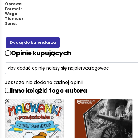
Oprawa:
Format:
Waga:
Tłumacz:
Seria:
Opinie kupujących
Aby dodać opinię należy się najpierw
zalogować
Jeszcze nie dodano żadnej opinii
Inne książki tego autora