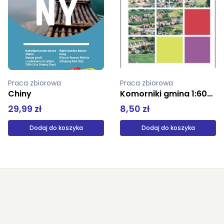
Praca zbiorowa
Praca zbiorowa
Komorniki gmina 1:60000 1:20000
Miasto i gmina Człopa mapa turystyczna 1:60 000
8,50 zł
10,00 zł
Dodaj do koszyka
Produkt niedostępny