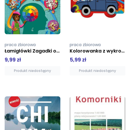
praca zbiorowa
Praca zbiorowa
Kolorowanka z wykrojnikiem Zabytkowe samochody
Peppa Pig Superkolory cz. 5 Przebieranki Peppy
5,99 zł
19,99 zł
Produkt niedostępny
Produkt niedostępny