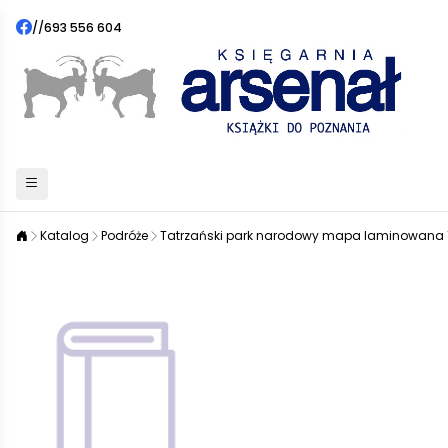
//
693 556 604
Katalog
Podróże
Tatrzański park narodowy mapa laminowana 1