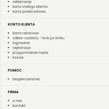
reklamacje
karta stałego klienta
karta podarunkowa
KONTO KLIENTA
karta rabatowa
odbiór osobisty - krok po kroku
logowanie
rejestracja
przypomnienie hasła
koszyk
POMOC
bezpieczeństwo
FIRMA
o nas
kontakt