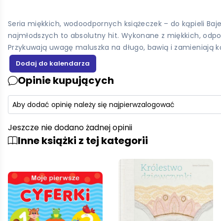
Seria miękkich, wodoodpornych książeczek – do kąpieli Ba
najmłodszych to absolutny hit. Wykonane z miękkich, odpo
Przykuwają uwagę maluszka na długo, bawią i zamieniają k
Opinie kupujących
Aby dodać opinię należy się najpierw
zalogować
Jeszcze nie dodano żadnej opinii
Inne książki z tej kategorii