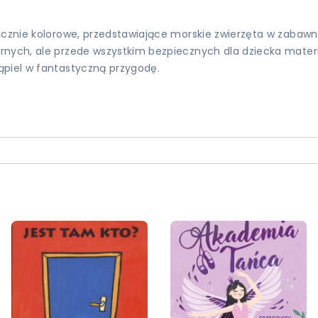
jecznie kolorowe, przedstawiające morskie zwierzęta w zabaw
rnych, ale przede wszystkim bezpiecznych dla dziecka materi
ąpiel w fantastyczną przygodę.