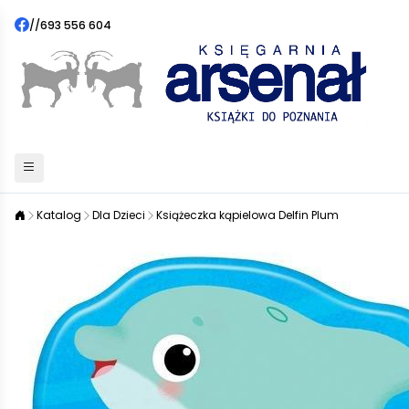
//
693 556 604
Katalog
Dla Dzieci
Książeczka kąpielowa Delfin Plum