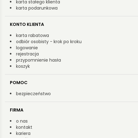
karta stałego klienta
karta podarunkowa
KONTO KLIENTA
karta rabatowa
odbiór osobisty - krok po kroku
logowanie
rejestracja
przypomnienie hasła
koszyk
POMOC
bezpieczeństwo
FIRMA
o nas
kontakt
kariera