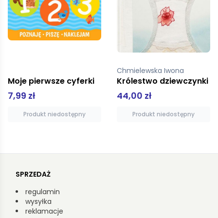
Chmielewska Iwona
Moje pierwsze cyferki
Królestwo dziewczynki
7,99 zł
44,00 zł
Produkt niedostępny
Produkt niedostępny
SPRZEDAŻ
regulamin
wysyłka
reklamacje