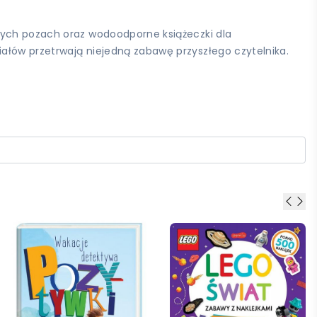
nych pozach oraz wodoodporne książeczki dla
ałów przetrwają niejedną zabawę przyszłego czytelnika.