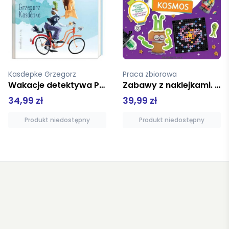
Kasdepke Grzegorz
Praca zbiorowa
Wakacje detektywa Pozytywki
Zabawy z naklejkami. Kosmos. LEGO
34,99 zł
39,99 zł
Produkt niedostępny
Produkt niedostępny