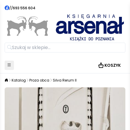
//
693 556 604
KOSZYK
Katalog
Proza obca
Silva Rerum II