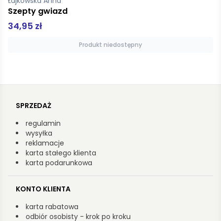
Bertone Tarcisio
Ostatnia wizjonerka z Fatimy
19,01 zł
Produkt niedostępny
SPRZEDAŻ
regulamin
wysyłka
reklamacje
karta stałego klienta
karta podarunkowa
KONTO KLIENTA
karta rabatowa
odbiór osobisty - krok po kroku