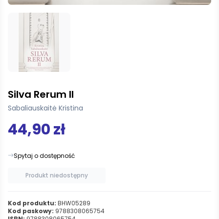
Silva Rerum II
Sabaliauskaitė Kristina
44,90 zł
Spytaj o dostępność
Produkt niedostępny
Kod produktu:
BHW05289
Kod paskowy:
9788308065754
ISBN:
9788308065754