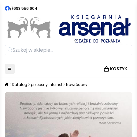
//
693 556 604
KOSZYK
Katalog
przeceny internet
Nawrócony