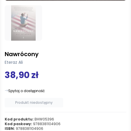
Nawrócony
Eteraz Ali
38,90 zł
Spytaj o dostępność
Produkt niedostępny
Kod produktu:
BHW05396
Kod paskowy:
9788381104906
ISBN:
9788381104906