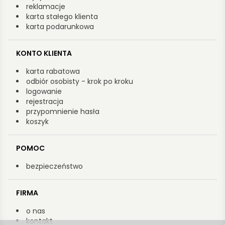
reklamacje
karta stałego klienta
karta podarunkowa
KONTO KLIENTA
karta rabatowa
odbiór osobisty - krok po kroku
logowanie
rejestracja
przypomnienie hasła
koszyk
POMOC
bezpieczeństwo
FIRMA
o nas
kontakt