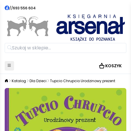
//
693 556 604
KOSZYK
Katalog
Dla Dzieci
Tupcio Chrupcio Urodzinowy prezent