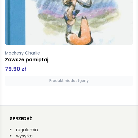
Lego City Zawsze gotowi
19,99 zł
Produkt niedostępny
SPRZEDAŻ
regulamin
wysyłka