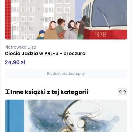
Piotrowska Eliza
Kapibara Barbara
46,99 zł
Dodaj do koszyka
Inne książki z tej kategorii